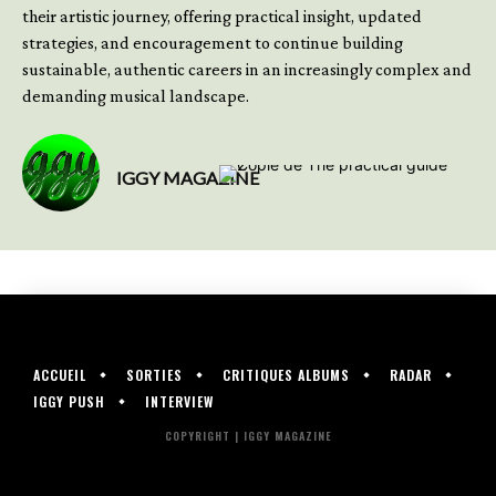
their artistic journey, offering practical insight, updated
strategies, and encouragement to continue building
sustainable, authentic careers in an increasingly complex and
demanding musical landscape.
IGGY MAGAZINE
ACCUEIL
SORTIES
CRITIQUES ALBUMS
RADAR
IGGY PUSH
INTERVIEW
COPYRIGHT | IGGY MAGAZINE