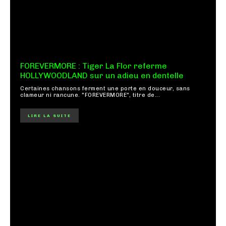
FOREVERMORE : Tiger La Flor referme
HOLLYWOODLAND sur un adieu en dentelle
Certaines chansons ferment une porte en douceur, sans
clameur ni rancune. "FOREVERMORE", titre de...
LIRE LA SUITE