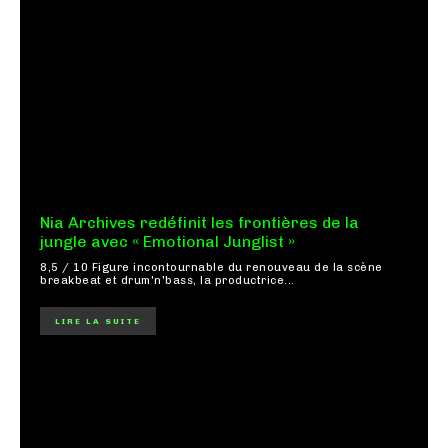
Nia Archives redéfinit les frontières de la
jungle avec « Emotional Junglist »
8,5 / 10 Figure incontournable du renouveau de la scène
breakbeat et drum'n'bass, la productrice...
LIRE LA SUITE