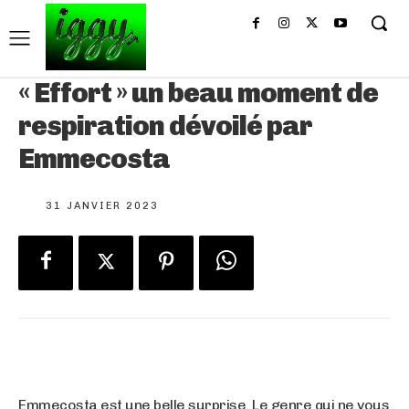
« Effort » un beau moment de
respiration dévoilé par
Emmecosta
31 JANVIER 2023
Emmecosta est une belle surprise. Le genre qui ne vous