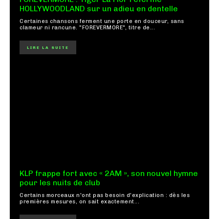
HOLLYWOODLAND sur un adieu en dentelle
Certaines chansons ferment une porte en douceur, sans
clameur ni rancune. "FOREVERMORE", titre de...
LIRE LA SUITE
KLP frappe fort avec « 2AM », son nouvel hymne
pour les nuits de club
Certains morceaux n'ont pas besoin d'explication : dès les
premières mesures, on sait exactement...