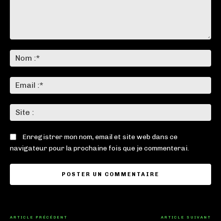
Commenter
:
No
:*
Ema
:*
Sit
:
Enregistrer mon nom, email et site web dans ce
navigateur pour la prochaine fois que je commenterai.
ARTICLE PRÉCÉDENT
ARTICLE SUIVANT