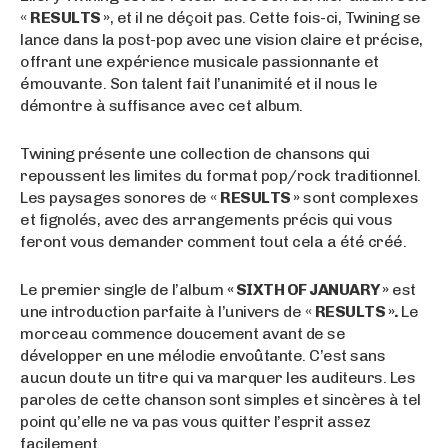
«
RESULTS »
, et il ne déçoit pas. Cette fois-ci, Twining se
lance dans la post-pop avec une vision claire et précise,
offrant une expérience musicale passionnante et
émouvante. Son talent fait l’unanimité et il nous le
démontre à suffisance avec cet album.
Twining présente une collection de chansons qui
repoussent les limites du format pop/rock traditionnel.
Les paysages sonores de «
RESULTS »
sont complexes
et fignolés, avec des arrangements précis qui vous
feront vous demander comment tout cela a été créé.
Le premier single de l’album
« SIXTH OF JANUARY »
est
une introduction parfaite à l’univers de «
RESULTS ».
Le
morceau commence doucement avant de se
développer en une mélodie envoûtante. C’est sans
aucun doute un titre qui va marquer les auditeurs. Les
paroles de cette chanson sont simples et sincères à tel
point qu’elle ne va pas vous quitter l’esprit assez
facilement.