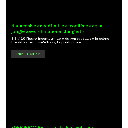
Nia Archives redéfinit les frontières de la
jungle avec « Emotional Junglist »
8,5 / 10 Figure incontournable du renouveau de la scène
breakbeat et drum'n'bass, la productrice...
LIRE LA SUITE
FOREVERMORE : Tiger La Flor referme