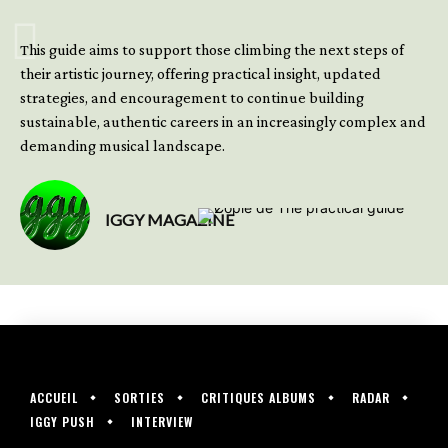
GET YOUR BOOK NOW
This guide aims to support those climbing the next steps of
their artistic journey, offering practical insight, updated
strategies, and encouragement to continue building
sustainable, authentic careers in an increasingly complex and
demanding musical landscape.
IGGY MAGAZINE
ACCUEIL
SORTIES
CRITIQUES ALBUMS
RADAR
IGGY PUSH
INTERVIEW