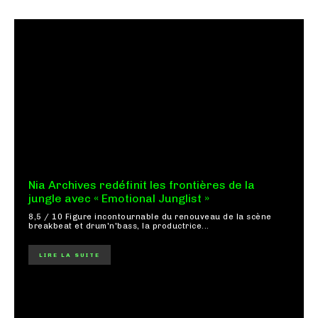
Nia Archives redéfinit les frontières de la
jungle avec « Emotional Junglist »
8,5 / 10 Figure incontournable du renouveau de la scène
breakbeat et drum'n'bass, la productrice...
LIRE LA SUITE