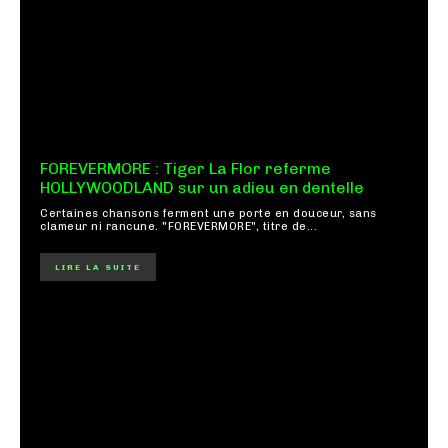
FOREVERMORE : Tiger La Flor referme
HOLLYWOODLAND sur un adieu en dentelle
Certaines chansons ferment une porte en douceur, sans
clameur ni rancune. "FOREVERMORE", titre de...
LIRE LA SUITE