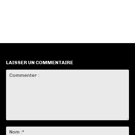
LAISSER UN COMMENTAIRE
Commenter
:
No