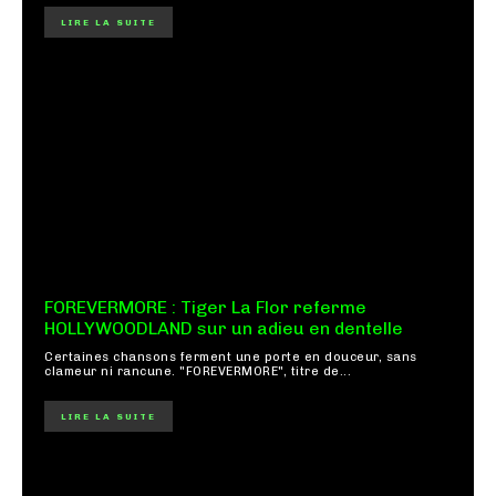
LIRE LA SUITE
FOREVERMORE : Tiger La Flor referme
HOLLYWOODLAND sur un adieu en dentelle
Certaines chansons ferment une porte en douceur, sans
clameur ni rancune. "FOREVERMORE", titre de...
LIRE LA SUITE