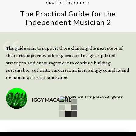
GRAB OUR #2 GUIDE :
The Practical Guide for the
Independent Musician 2
GET YOUR BOOK NOW
This guide aims to support those climbing the next steps of
their artistic journey, offering practical insight, updated
strategies, and encouragement to continue building
sustainable, authentic careers in an increasingly complex and
demanding musical landscape.
IGGY MAGAZINE