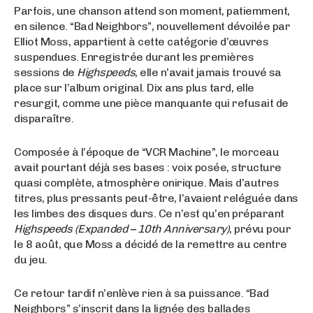
Parfois, une chanson attend son moment, patiemment,
en silence. “Bad Neighbors”, nouvellement dévoilée par
Elliot Moss, appartient à cette catégorie d’œuvres
suspendues. Enregistrée durant les premières
sessions de
Highspeeds
, elle n’avait jamais trouvé sa
place sur l’album original. Dix ans plus tard, elle
resurgit, comme une pièce manquante qui refusait de
disparaître.
Composée à l’époque de “VCR Machine”, le morceau
avait pourtant déjà ses bases : voix posée, structure
quasi complète, atmosphère onirique. Mais d’autres
titres, plus pressants peut-être, l’avaient reléguée dans
les limbes des disques durs. Ce n’est qu’en préparant
Highspeeds (Expanded – 10th Anniversary)
, prévu pour
le 8 août, que Moss a décidé de la remettre au centre
du jeu.
Ce retour tardif n’enlève rien à sa puissance. “Bad
Neighbors” s’inscrit dans la lignée des ballades