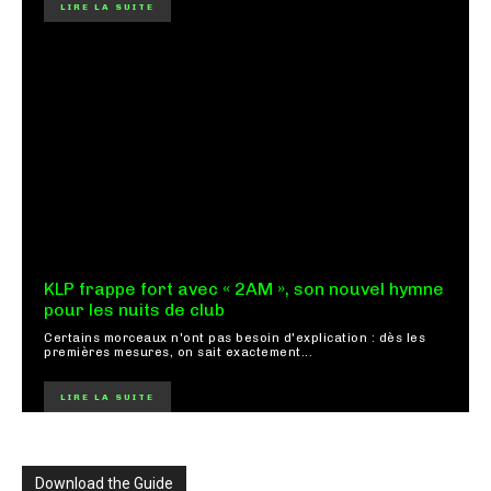
LIRE LA SUITE
KLP frappe fort avec « 2AM », son nouvel hymne
pour les nuits de club
Certains morceaux n'ont pas besoin d'explication : dès les
premières mesures, on sait exactement...
LIRE LA SUITE
Download the Guide