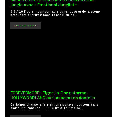
jungle avec « Emotional Junglist »
8,5 / 10 Figure incontournable du renouveau de la scène
breakbeat et drum'n'bass, la productrice...
LIRE LA SUITE
FOREVERMORE : Tiger La Flor referme
HOLLYWOODLAND sur un adieu en dentelle
Certaines chansons ferment une porte en douceur, sans
clameur ni rancune. "FOREVERMORE", titre de...