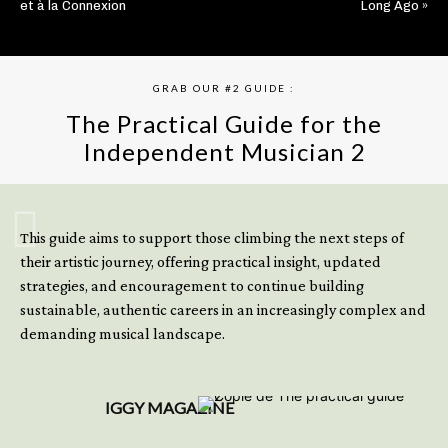
et à la Connexion
Long Ago »
GRAB OUR #2 GUIDE :
The Practical Guide for the
Independent Musician 2
GET YOUR BOOK NOW
This guide aims to support those climbing the next steps of
their artistic journey, offering practical insight, updated
strategies, and encouragement to continue building
sustainable, authentic careers in an increasingly complex and
demanding musical landscape.
IGGY MAGAZINE