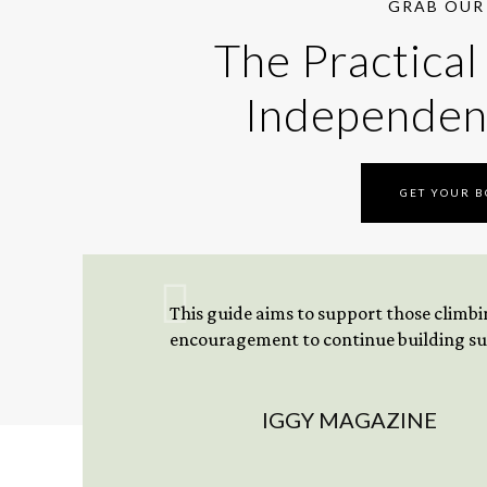
GRAB OUR 
The Practical
Independen
GET YOUR 
This guide aims to support those climbing
encouragement to continue building sus
IGGY MAGAZINE