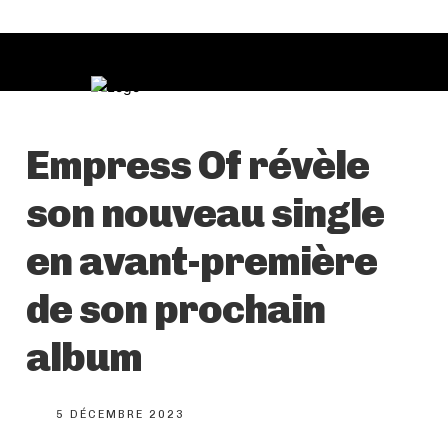
Empress Of révèle
son nouveau single
en avant-première
de son prochain
album
5 DÉCEMBRE 2023