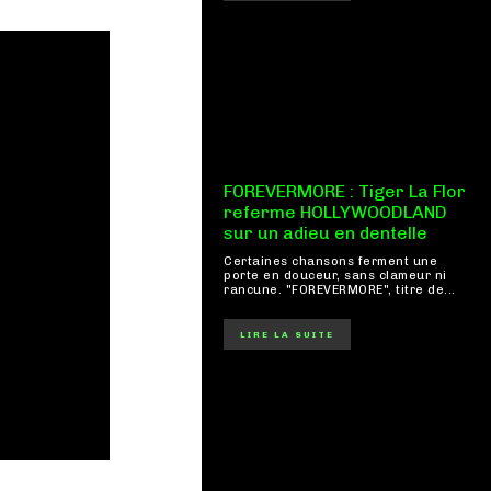
FOREVERMORE : Tiger La Flor
referme HOLLYWOODLAND
sur un adieu en dentelle
Certaines chansons ferment une
porte en douceur, sans clameur ni
rancune. "FOREVERMORE", titre de...
LIRE LA SUITE