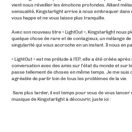
vient nous réveiller les émotions profondes. Alliant méla
sensualité, Kingstarlight arrive à nous embraquer dans 
vous happe et ne vous laisse plus tranquille.
Avec son nouveau titre « LightOut », Kingstarlight nous 
quelque chose de rare et de contagieux, un mélange de f
singularité qui vous accroche en un instant. Il nous en pa
« LightOut » est me prélude à l’EP, elle a été créée après
conversation avec des amis sur l’état du monde et sur le f
passe tellement de choses en même temps. Je me suis dit
agréable de partir loin de tous les problèmes de la vie.
Sans plus tarder, il est temps pour vous de vous lancer 
musique de Kingstarlight à découvrir, juste ici :