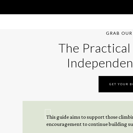
GRAB OUR 
The Practical
Independen
GET YOUR 
This guide aims to support those climbing
encouragement to continue building sus