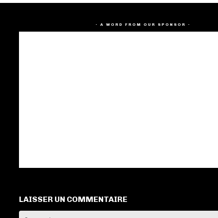
- A WORD FROM OUR SPONSOR -
LAISSER UN COMMENTAIRE