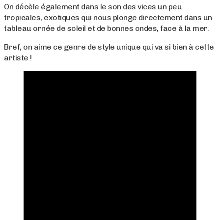
On décèle également dans le son des vices un peu
tropicales, exotiques qui nous plonge directement dans un
tableau ornée de soleil et de bonnes ondes, face à la mer.
Bref, on aime ce genre de style unique qui va si bien à cette
artiste !