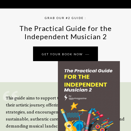
GRAB OUR #2 GUIDE :
The Practical Guide for the
Independent Musician 2
GET YOUR BOOK NOW
This guide aims to support those climbing the next steps of
their artistic journey, offering practical insight, updated
strategies, and encouragement to continue building
sustainable, authentic careers in an increasingly complex and
demanding musical landscape.