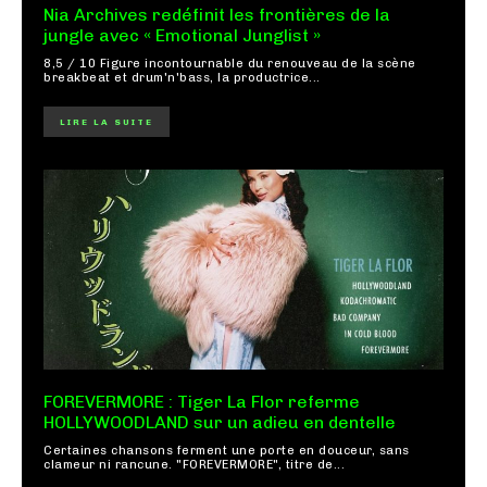
Nia Archives redéfinit les frontières de la
jungle avec « Emotional Junglist »
8,5 / 10 Figure incontournable du renouveau de la scène
breakbeat et drum'n'bass, la productrice...
LIRE LA SUITE
FOREVERMORE : Tiger La Flor referme
HOLLYWOODLAND sur un adieu en dentelle
Certaines chansons ferment une porte en douceur, sans
clameur ni rancune. "FOREVERMORE", titre de...