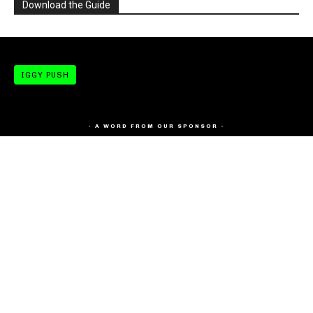
Download the Guide
IGGY PUSH
- A WORD FROM OUR SPONSOR -