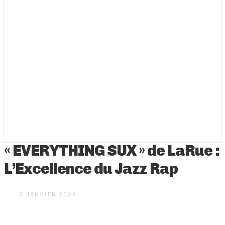
« EVERYTHING SUX » de LaRue :
L’Excellence du Jazz Rap
5 JANVIER 2024