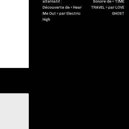
alternatif :
Sonore de « TIME
Découverte de « Hear
TRAVEL » par LOVE
Me Out » par Electric
GHOST
High