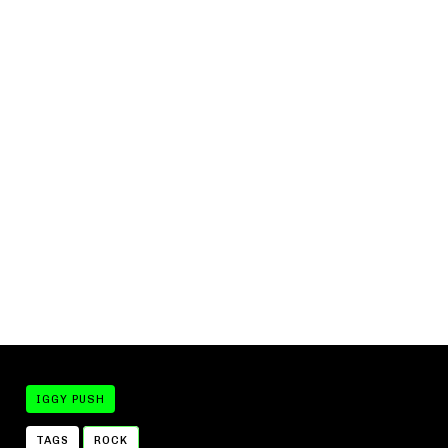
IGGY PUSH
TAGS
ROCK