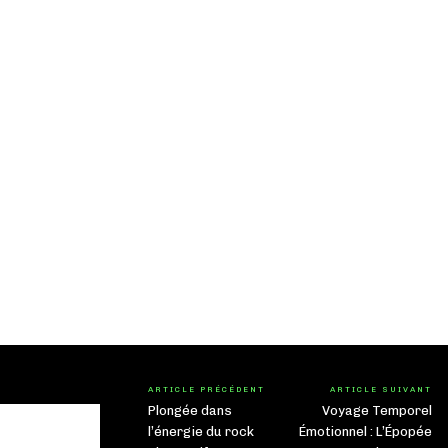
ARTICLE PRÉCÉDENT
ARTICLE SUIVANT
Plongée dans
Voyage Temporel
l’énergie du rock
Émotionnel : L’Épopée