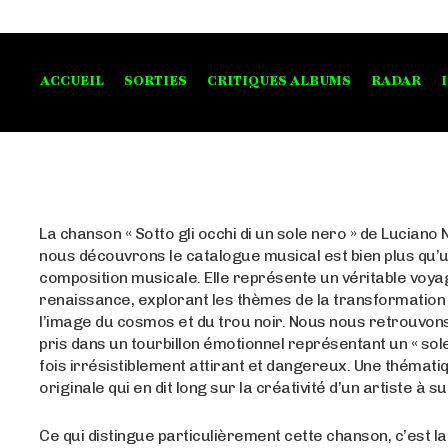
ACCUEIL
SORTIES
CRITIQUES ALBUMS
RADAR
La chanson « Sotto gli occhi di un sole nero » de Luciano
nous découvrons le catalogue musical est bien plus qu’
composition musicale. Elle représente un véritable voya
renaissance, explorant les thèmes de la transformation
l’image du cosmos et du trou noir. Nous nous retrouvons
pris dans un tourbillon émotionnel représentant un « sole
fois irrésistiblement attirant et dangereux. Une thémati
originale qui en dit long sur la créativité d’un artiste à su
Ce qui distingue particulièrement cette chanson, c’est la