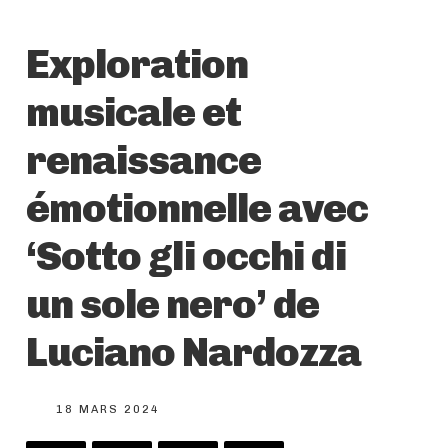
Exploration
musicale et
renaissance
émotionnelle avec
‘Sotto gli occhi di
un sole nero’ de
Luciano Nardozza
18 MARS 2024