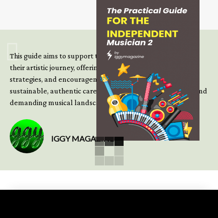
This guide aims to support those climbing the next steps of
their artistic journey, offering practical insight, updated
strategies, and encouragement to continue building
sustainable, authentic careers in an increasingly complex and
demanding musical landscape.
IGGY MAGAZINE