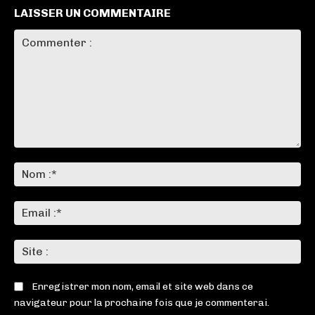
LAISSER UN COMMENTAIRE
Commenter
:
No
:*
Ema
:*
Sit
:
Enregistrer mon nom, email et site web dans ce
navigateur pour la prochaine fois que je commenterai.