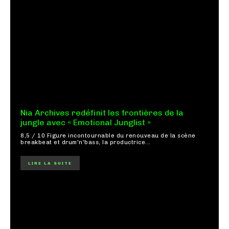
Nia Archives redéfinit les frontières de la
jungle avec « Emotional Junglist »
8,5 / 10 Figure incontournable du renouveau de la scène
breakbeat et drum'n'bass, la productrice...
LIRE LA SUITE