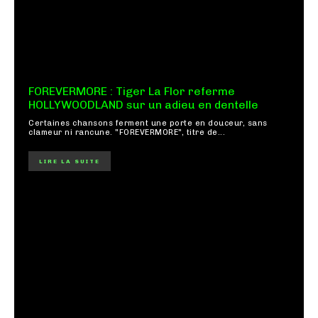
FOREVERMORE : Tiger La Flor referme
HOLLYWOODLAND sur un adieu en dentelle
Certaines chansons ferment une porte en douceur, sans
clameur ni rancune. "FOREVERMORE", titre de...
LIRE LA SUITE