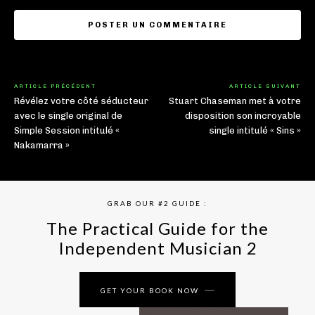
ARTICLE PRÉCÉDENT
ARTICLE SUIVANT
Révélez votre côté séducteur
Stuart Chaseman met à votre
avec le single original de
disposition son incroyable
Simple Session intitulé «
single intitulé « Sins »
Nakamarra »
GRAB OUR #2 GUIDE :
The Practical Guide for the
Independent Musician 2
GET YOUR BOOK NOW