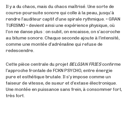
Il y a du chaos, mais du chaos maîtrisé. Une sorte de
course-poursuite sonore qui colle à la peau, jusqu’à
rendre l’auditeur captif d’une spirale rythmique. « GRAN
TURISMO » devient ainsi une expérience physique, où
l’on ne danse plus : on subit, on encaisse, on s’accroche
au bitume sonore. Chaque seconde ajoute à l’intensité,
comme une montée d’adrénaline qui refuse de
redescendre.
Cette pièce centrale du projet
BELGIAN FRIES
confirme
l’approche frontale de FCKN PSYCHO, entre énergie
pure et esthétique brutale. Il s’y impose comme un
faiseur de vitesse, de sueur et d’extase électronique.
Une montée en puissance sans frein, à consommer fort,
très fort.