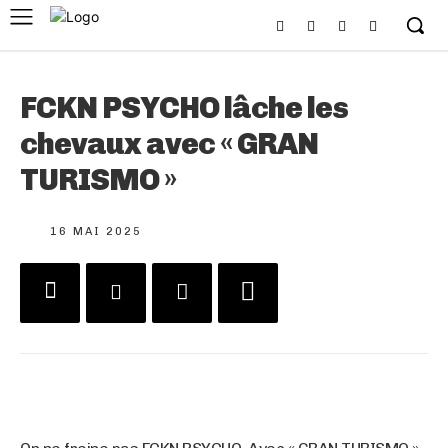
FCKN PSYCHO lâche les
chevaux avec « GRAN
TURISMO »
16 MAI 2025