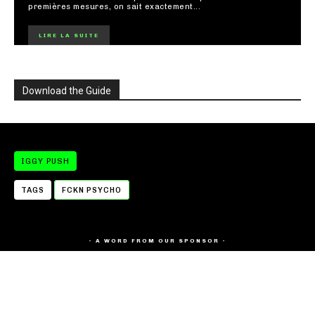
premières mesures, on sait exactement...
LIRE LA SUITE
Download the Guide
IGGY PUSH
TAGS
FCKN PSYCHO
- A WORD FROM OUR SPONSOR -