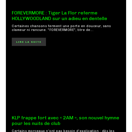
FOREVERMORE : Tiger La Flor referme
HOLLYWOODLAND sur un adieu en dentelle
Certaines chansons ferment une porte en douceur, sans
clameur ni rancune. "FOREVERMORE", titre de...
LIRE LA SUITE
KLP frappe fort avec « 2AM », son nouvel hymne
pour les nuits de club
Certains morceaux n'ont pas besoin d'explication : dès les