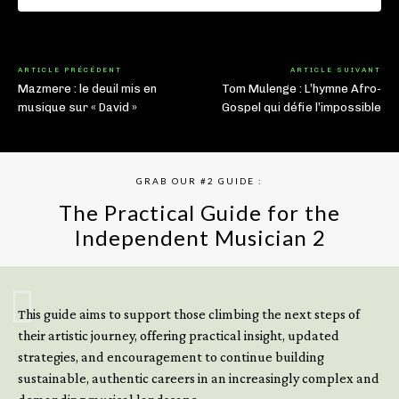
ARTICLE PRÉCÉDENT
ARTICLE SUIVANT
Mazmere : le deuil mis en
Tom Mulenge : L’hymne Afro-
musique sur « David »
Gospel qui défie l’impossible
GRAB OUR #2 GUIDE :
The Practical Guide for the
Independent Musician 2
GET YOUR BOOK NOW
This guide aims to support those climbing the next steps of
their artistic journey, offering practical insight, updated
strategies, and encouragement to continue building
sustainable, authentic careers in an increasingly complex and