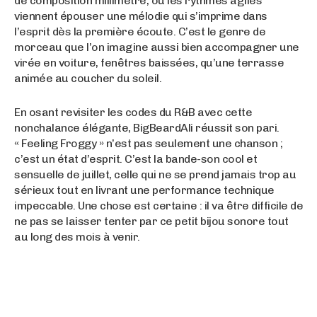
de composition millimétré, où les rythmes agiles
viennent épouser une mélodie qui s’imprime dans
l’esprit dès la première écoute. C’est le genre de
morceau que l’on imagine aussi bien accompagner une
virée en voiture, fenêtres baissées, qu’une terrasse
animée au coucher du soleil.
En osant revisiter les codes du R&B avec cette
nonchalance élégante, BigBeardAli réussit son pari.
« Feeling Froggy » n’est pas seulement une chanson ;
c’est un état d’esprit. C’est la bande-son cool et
sensuelle de juillet, celle qui ne se prend jamais trop au
sérieux tout en livrant une performance technique
impeccable. Une chose est certaine : il va être difficile de
ne pas se laisser tenter par ce petit bijou sonore tout
au long des mois à venir.