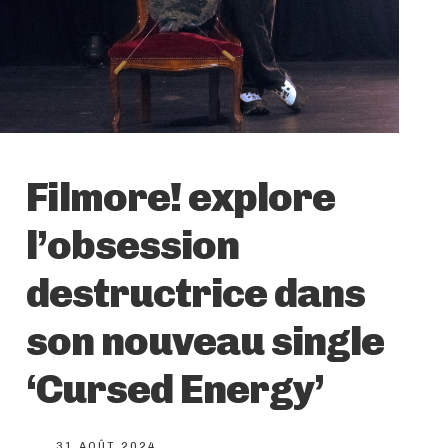
Filmore! explore
l’obsession
destructrice dans
son nouveau single
‘Cursed Energy’
31 AOÛT 2024