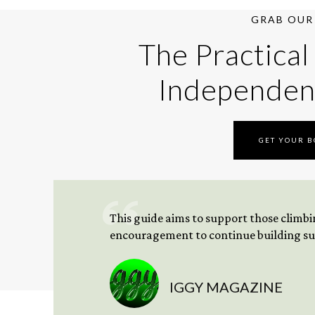
GRAB OUR 
The Practical
Independen
GET YOUR 
This guide aims to support those climbing
encouragement to continue building sus
IGGY MAGAZINE