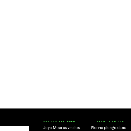
ARTICLE PRÉCÉDENT
ARTICLE SUIVANT
Joya Mooi ouvre les
Florrie plonge dans