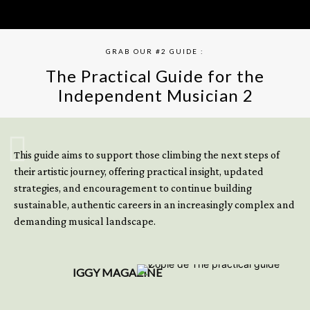
GRAB OUR #2 GUIDE :
The Practical Guide for the
Independent Musician 2
GET YOUR BOOK NOW
This guide aims to support those climbing the next steps of
their artistic journey, offering practical insight, updated
strategies, and encouragement to continue building
sustainable, authentic careers in an increasingly complex and
demanding musical landscape.
IGGY MAGAZINE