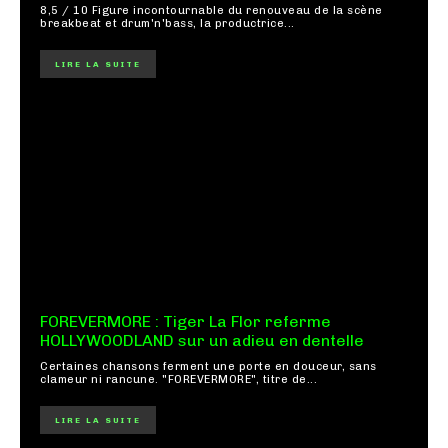
8,5 / 10 Figure incontournable du renouveau de la scène
breakbeat et drum'n'bass, la productrice...
LIRE LA SUITE
FOREVERMORE : Tiger La Flor referme
HOLLYWOODLAND sur un adieu en dentelle
Certaines chansons ferment une porte en douceur, sans
clameur ni rancune. "FOREVERMORE", titre de...
LIRE LA SUITE