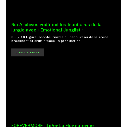
Nia Archives redéfinit les frontières de la
jungle avec « Emotional Junglist »
8,5 / 10 Figure incontournable du renouveau de la scène
breakbeat et drum'n'bass, la productrice...
LIRE LA SUITE
FOREVERMORE : Tiger La Flor referme