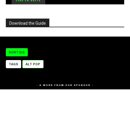
LIRE LA SUITE
Download the Guide
SORTIES
TAGS
ALT POP
- A WORD FROM OUR SPONSOR -