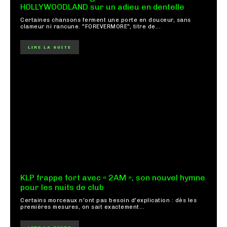
HOLLYWOODLAND sur un adieu en dentelle
Certaines chansons ferment une porte en douceur, sans
clameur ni rancune. "FOREVERMORE", titre de...
LIRE LA SUITE
KLP frappe fort avec « 2AM », son nouvel hymne
pour les nuits de club
Certains morceaux n'ont pas besoin d'explication : dès les
premières mesures, on sait exactement...