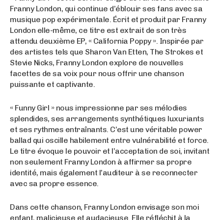
Franny London, qui continue d’éblouir ses fans avec sa
musique pop expérimentale. Écrit et produit par Franny
London elle-même, ce titre est extrait de son très
attendu deuxième EP, « California Poppy ». Inspirée par
des artistes tels que Sharon Van Etten, The Strokes et
Stevie Nicks, Franny London explore de nouvelles
facettes de sa voix pour nous offrir une chanson
puissante et captivante.
« Funny Girl » nous impressionne par ses mélodies
splendides, ses arrangements synthétiques luxuriants
et ses rythmes entraînants. C’est une véritable power
ballad qui oscille habilement entre vulnérabilité et force.
Le titre évoque le pouvoir et l’acceptation de soi, invitant
non seulement Franny London à affirmer sa propre
identité, mais également l’auditeur à se reconnecter
avec sa propre essence.
Dans cette chanson, Franny London envisage son moi
enfant, malicieuse et audacieuse. Elle réfléchit à la