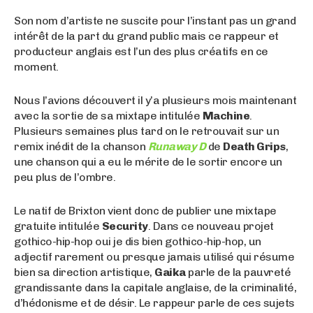
Son nom d’artiste ne suscite pour l’instant pas un grand
intérêt de la part du grand public mais ce rappeur et
producteur anglais est l’un des plus créatifs en ce
moment.
Nous l’avions découvert il y’a plusieurs mois maintenant
avec la sortie de sa mixtape intitulée
Machine
.
Plusieurs semaines plus tard on le retrouvait sur un
remix inédit de la chanson
Runaway D
de
Death Grips
,
une chanson qui a eu le mérite de le sortir encore un
peu plus de l’ombre.
Le natif de Brixton vient donc de publier une mixtape
gratuite intitulée
Security
. Dans ce nouveau projet
gothico-hip-hop oui je dis bien gothico-hip-hop, un
adjectif rarement ou presque jamais utilisé qui résume
bien sa direction artistique,
Gaika
parle de la pauvreté
grandissante dans la capitale anglaise, de la criminalité,
d’hédonisme et de désir. Le rappeur parle de ces sujets