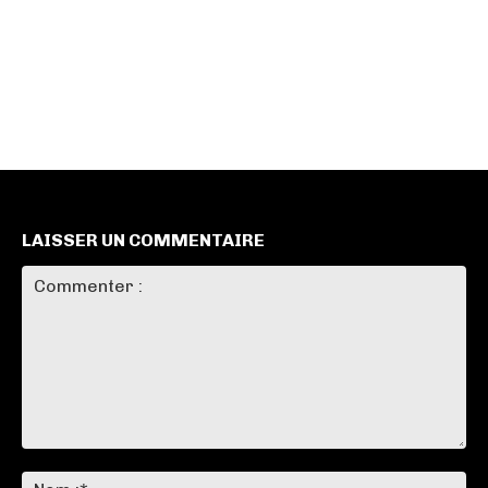
LAISSER UN COMMENTAIRE
Commenter
:
No