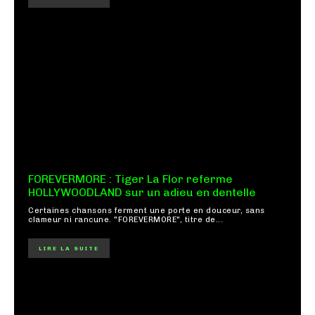
FOREVERMORE : Tiger La Flor referme
HOLLYWOODLAND sur un adieu en dentelle
Certaines chansons ferment une porte en douceur, sans
clameur ni rancune. "FOREVERMORE", titre de...
LIRE LA SUITE