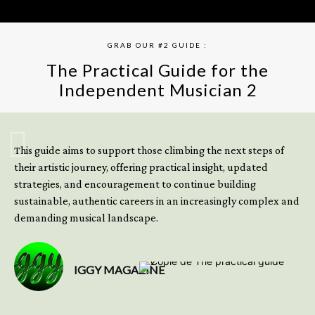
GRAB OUR #2 GUIDE :
The Practical Guide for the
Independent Musician 2
GET YOUR BOOK NOW
This guide aims to support those climbing the next steps of
their artistic journey, offering practical insight, updated
strategies, and encouragement to continue building
sustainable, authentic careers in an increasingly complex and
demanding musical landscape.
IGGY MAGAZINE