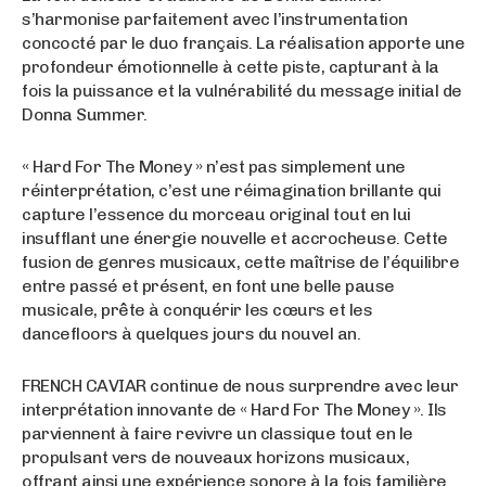
s’harmonise parfaitement avec l’instrumentation
concocté par le duo français. La réalisation apporte une
profondeur émotionnelle à cette piste, capturant à la
fois la puissance et la vulnérabilité du message initial de
Donna Summer.
« Hard For The Money » n’est pas simplement une
réinterprétation, c’est une réimagination brillante qui
capture l’essence du morceau original tout en lui
insufflant une énergie nouvelle et accrocheuse. Cette
fusion de genres musicaux, cette maîtrise de l’équilibre
entre passé et présent, en font une belle pause
musicale, prête à conquérir les cœurs et les
dancefloors à quelques jours du nouvel an.
FRENCH CAVIAR continue de nous surprendre avec leur
interprétation innovante de « Hard For The Money ». Ils
parviennent à faire revivre un classique tout en le
propulsant vers de nouveaux horizons musicaux,
offrant ainsi une expérience sonore à la fois familière