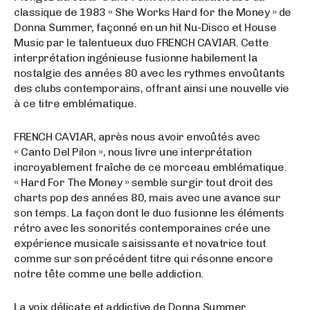
classique de 1983 « She Works Hard for the Money » de
Donna Summer, façonné en un hit Nu-Disco et House
Music par le talentueux duo FRENCH CAVIAR. Cette
interprétation ingénieuse fusionne habilement la
nostalgie des années 80 avec les rythmes envoûtants
des clubs contemporains, offrant ainsi une nouvelle vie
à ce titre emblématique.
FRENCH CAVIAR, après nous avoir envoûtés avec
« Canto Del Pilon », nous livre une interprétation
incroyablement fraîche de ce morceau emblématique.
« Hard For The Money » semble surgir tout droit des
charts pop des années 80, mais avec une avance sur
son temps. La façon dont le duo fusionne les éléments
rétro avec les sonorités contemporaines crée une
expérience musicale saisissante et novatrice tout
comme sur son précédent titre qui résonne encore
notre tête comme une belle addiction.
La voix délicate et addictive de Donna Summer