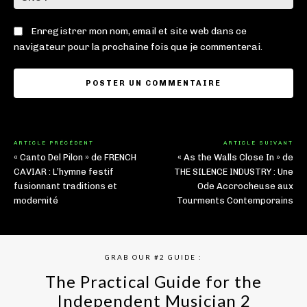
:
Enregistrer mon nom, email et site web dans ce
navigateur pour la prochaine fois que je commenterai.
ARTICLE PRÉCÉDENT
ARTICLE SUIVANT
« Canto Del Pilon » de FRENCH
« As the Walls Close In » de
CAVIAR : L’hymne festif
THE SILENCE INDUSTRY : Une
fusionnant traditions et
Ode Accrocheuse aux
modernité
Tourments Contemporains
GRAB OUR #2 GUIDE :
The Practical Guide for the
Independent Musician 2