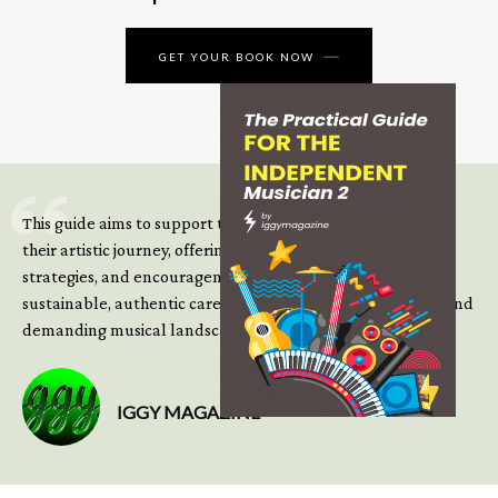
GET YOUR BOOK NOW
This guide aims to support those climbing the next steps of
their artistic journey, offering practical insight, updated
strategies, and encouragement to continue building
sustainable, authentic careers in an increasingly complex and
demanding musical landscape.
IGGY MAGAZINE