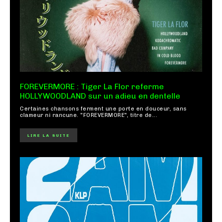
FOREVERMORE : Tiger La Flor referme
HOLLYWOODLAND sur un adieu en dentelle
Certaines chansons ferment une porte en douceur, sans
clameur ni rancune. "FOREVERMORE", titre de...
LIRE LA SUITE