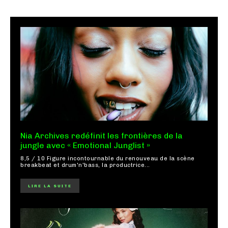
Nia Archives redéfinit les frontières de la
jungle avec « Emotional Junglist »
8,5 / 10 Figure incontournable du renouveau de la scène
breakbeat et drum'n'bass, la productrice...
LIRE LA SUITE