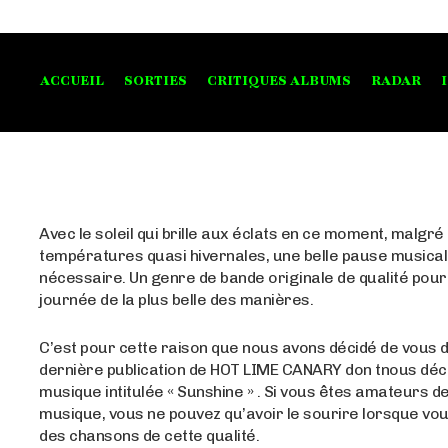
ACCUEIL
SORTIES
CRITIQUES ALBUMS
RADAR
Avec le soleil qui brille aux éclats en ce moment, malgré 
températures quasi hivernales, une belle pause musical
nécessaire. Un genre de bande originale de qualité pour 
journée de la plus belle des manières.
C’est pour cette raison que nous avons décidé de vous d
dernière publication de HOT LIME CANARY don tnous déc
musique intitulée « Sunshine » . Si vous êtes amateurs d
musique, vous ne pouvez qu’avoir le sourire lorsque vo
des chansons de cette qualité.