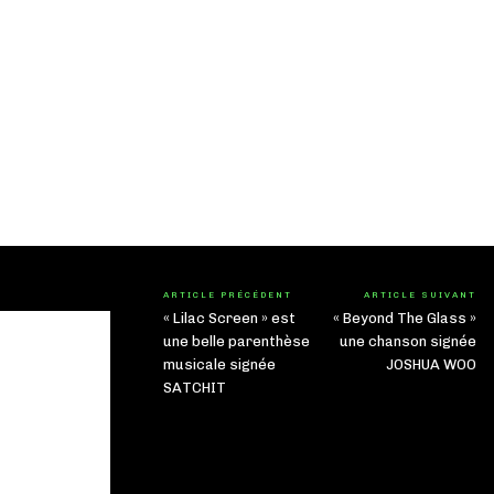
ARTICLE PRÉCÉDENT
ARTICLE SUIVANT
« Lilac Screen » est
« Beyond The Glass »
une belle parenthèse
une chanson signée
musicale signée
JOSHUA WOO
SATCHIT