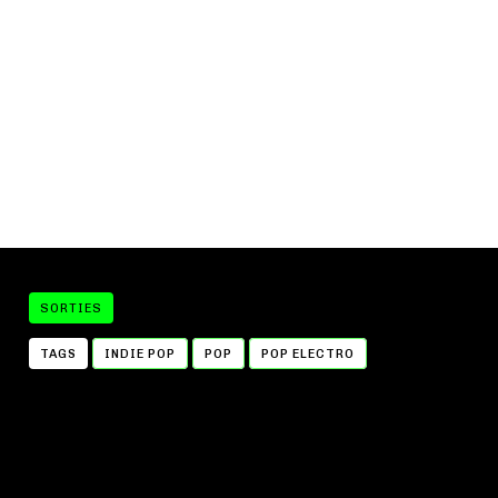
SORTIES
TAGS
INDIE POP
POP
POP ELECTRO