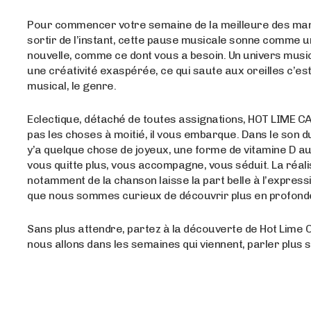
Pour commencer votre semaine de la meilleure des man
sortir de l’instant, cette pause musicale sonne comme 
nouvelle, comme ce dont vous a besoin. Un univers musica
une créativité exaspérée, ce qui saute aux oreilles c’est 
musical, le genre.
Eclectique, détaché de toutes assignations, HOT LIME C
pas les choses à moitié, il vous embarque. Dans le son du
y’a quelque chose de joyeux, une forme de vitamine D aud
vous quitte plus, vous accompagne, vous séduit. La réali
notamment de la chanson laisse la part belle à l’expressi
que nous sommes curieux de découvrir plus en profond
Sans plus attendre, partez à la découverte de Hot Lime 
nous allons dans les semaines qui viennent, parler plus 