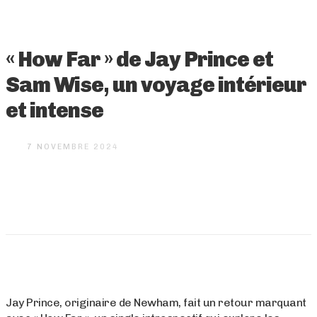
« How Far » de Jay Prince et
Sam Wise, un voyage intérieur
et intense
7 NOVEMBRE 2024
Jay Prince, originaire de Newham, fait un retour marquant