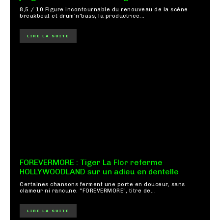
8,5 / 10 Figure incontournable du renouveau de la scène
breakbeat et drum'n'bass, la productrice...
LIRE LA SUITE
FOREVERMORE : Tiger La Flor referme
HOLLYWOODLAND sur un adieu en dentelle
Certaines chansons ferment une porte en douceur, sans
clameur ni rancune. "FOREVERMORE", titre de...
LIRE LA SUITE