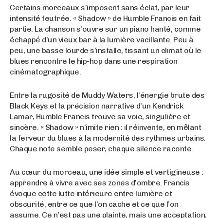
Certains morceaux s’imposent sans éclat, par leur
intensité feutrée. « Shadow » de Humble Francis en fait
partie. La chanson s’ouvre sur un piano hanté, comme
échappé d’un vieux bar à la lumière vacillante. Peu à
peu, une basse lourde s’installe, tissant un climat où le
blues rencontre le hip-hop dans une respiration
cinématographique.
Entre la rugosité de Muddy Waters, l’énergie brute des
Black Keys et la précision narrative d’un Kendrick
Lamar, Humble Francis trouve sa voie, singulière et
sincère. « Shadow » n’imite rien : il réinvente, en mêlant
la ferveur du blues à la modernité des rythmes urbains.
Chaque note semble peser, chaque silence raconte.
Au cœur du morceau, une idée simple et vertigineuse :
apprendre à vivre avec ses zones d’ombre. Francis
évoque cette lutte intérieure entre lumière et
obscurité, entre ce que l’on cache et ce que l’on
assume. Ce n’est pas une plainte, mais une acceptation,