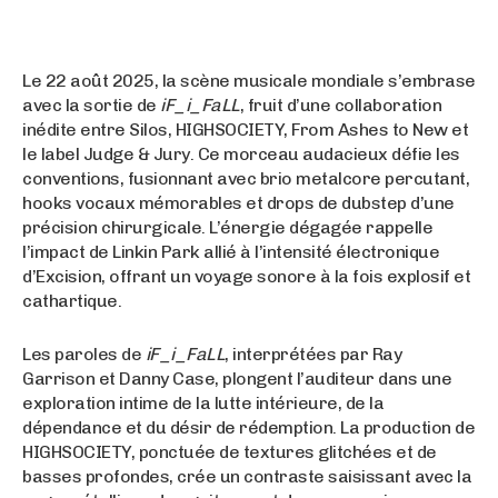
Le 22 août 2025, la scène musicale mondiale s’embrase
avec la sortie de
iF_i_FaLL
, fruit d’une collaboration
inédite entre Silos, HIGHSOCIETY, From Ashes to New et
le label Judge & Jury. Ce morceau audacieux défie les
conventions, fusionnant avec brio metalcore percutant,
hooks vocaux mémorables et drops de dubstep d’une
précision chirurgicale. L’énergie dégagée rappelle
l’impact de Linkin Park allié à l’intensité électronique
d’Excision, offrant un voyage sonore à la fois explosif et
cathartique.
Les paroles de
iF_i_FaLL
, interprétées par Ray
Garrison et Danny Case, plongent l’auditeur dans une
exploration intime de la lutte intérieure, de la
dépendance et du désir de rédemption. La production de
HIGHSOCIETY, ponctuée de textures glitchées et de
basses profondes, crée un contraste saisissant avec la