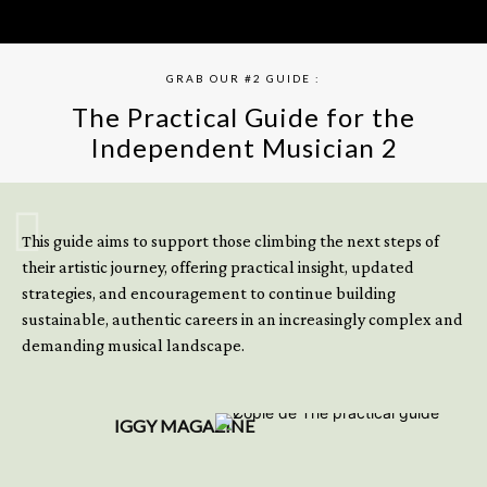
GRAB OUR #2 GUIDE :
The Practical Guide for the
Independent Musician 2
GET YOUR BOOK NOW
This guide aims to support those climbing the next steps of
their artistic journey, offering practical insight, updated
strategies, and encouragement to continue building
sustainable, authentic careers in an increasingly complex and
demanding musical landscape.
IGGY MAGAZINE