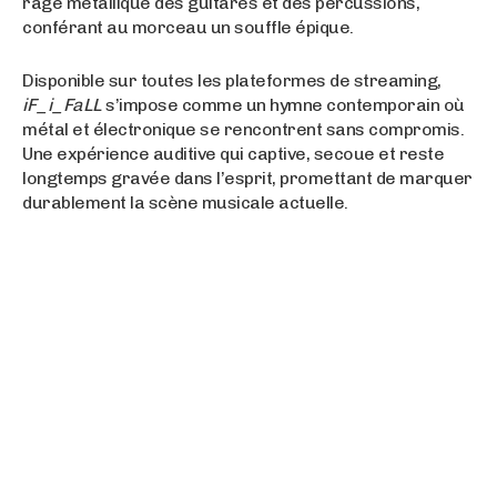
rage métallique des guitares et des percussions,
conférant au morceau un souffle épique.
Disponible sur toutes les plateformes de streaming,
iF_i_FaLL
s’impose comme un hymne contemporain où
métal et électronique se rencontrent sans compromis.
Une expérience auditive qui captive, secoue et reste
longtemps gravée dans l’esprit, promettant de marquer
durablement la scène musicale actuelle.