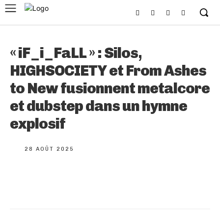
« iF_i_FaLL » : Silos,
HIGHSOCIETY et From Ashes
to New fusionnent metalcore
et dubstep dans un hymne
explosif
28 AOÛT 2025