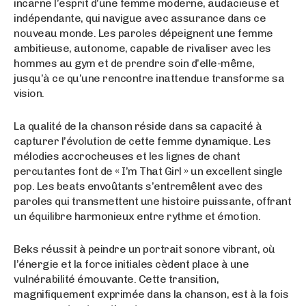
incarne l’esprit d’une femme moderne, audacieuse et
indépendante, qui navigue avec assurance dans ce
nouveau monde. Les paroles dépeignent une femme
ambitieuse, autonome, capable de rivaliser avec les
hommes au gym et de prendre soin d’elle-même,
jusqu’à ce qu’une rencontre inattendue transforme sa
vision.
La qualité de la chanson réside dans sa capacité à
capturer l’évolution de cette femme dynamique. Les
mélodies accrocheuses et les lignes de chant
percutantes font de « I’m That Girl » un excellent single
pop. Les beats envoûtants s’entremêlent avec des
paroles qui transmettent une histoire puissante, offrant
un équilibre harmonieux entre rythme et émotion.
Beks réussit à peindre un portrait sonore vibrant, où
l’énergie et la force initiales cèdent place à une
vulnérabilité émouvante. Cette transition,
magnifiquement exprimée dans la chanson, est à la fois