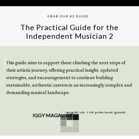
GRAB OUR #2 GUIDE :
The Practical Guide for the
Independent Musician 2
GET YOUR BOOK NOW
This guide aims to support those climbing the next steps of
their artistic journey, offering practical insight, updated
strategies, and encouragement to continue building
sustainable, authentic careers in an increasingly complex and
demanding musical landscape.
IGGY MAGAZINE