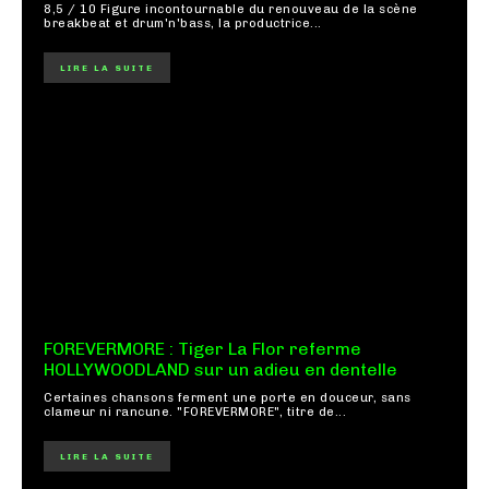
8,5 / 10 Figure incontournable du renouveau de la scène
breakbeat et drum'n'bass, la productrice...
LIRE LA SUITE
FOREVERMORE : Tiger La Flor referme
HOLLYWOODLAND sur un adieu en dentelle
Certaines chansons ferment une porte en douceur, sans
clameur ni rancune. "FOREVERMORE", titre de...
LIRE LA SUITE