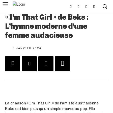
« I’m That Girl » de Beks :
L’hymne moderne d’une
femme audacieuse
3 JANVIER 2024
La chanson « I’m That Girl » de l’artiste australienne
Beks est bien plus qu’un simple morceau pop. Elle