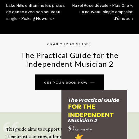
Lake Hills enflamme les pistes
Hazel Rose dévoile « Plus One »,
de danse avec son nouveau
un nouveau single empreint
single « Picking Flowers »
d’émotion
GRAB OUR #2 GUIDE :
The Practical Guide for the
Independent Musician 2
GET YOUR BOOK NOW
This guide aims to support those climbing the next steps of
their artistic journey, offering practical insight, updated