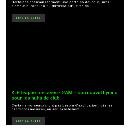
Certaines chansons ferment une porte en douceur, sans
clameur ni rancune. "FOREVERMORE", titre de...
LIRE LA SUITE
KLP frappe fort avec « 2AM », son nouvel hymne
pour les nuits de club
Certains morceaux n'ont pas besoin d'explication : dès les
premières mesures, on sait exactement...
LIRE LA SUITE