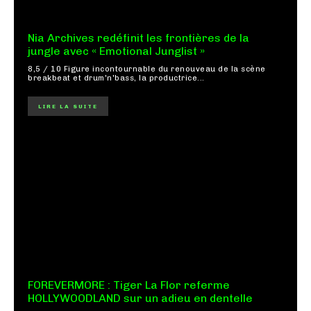
Nia Archives redéfinit les frontières de la
jungle avec « Emotional Junglist »
8,5 / 10 Figure incontournable du renouveau de la scène
breakbeat et drum'n'bass, la productrice...
LIRE LA SUITE
FOREVERMORE : Tiger La Flor referme
HOLLYWOODLAND sur un adieu en dentelle