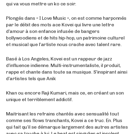
qui va vous mettre un ko ce soir.
Plongés dans « I Love Music », on est comme harponnés
par le débit des mots ace Kovei qui livre une lettre
d’amour à son enfance infusée de bangers
bollywoodiens et de hits hip-hop, un patrimoine culturel
et musical que l’artiste nous crache avec talent rare.
Basé à Los Angeles, Kovei est un rappeur de jazz
d’influence indienne. Multi-instrumentaliste, il produit,
rappe et chante dans toute sa musique. S’inspirant ainsi
d’artistes tels que Anik
Khan ou encore Raji Kumari, mais ce, en créant un son
unique et terriblement addictif.
Maitrisant les refrains chantés avec sensualité tout
comme ses flows tranchants, Kovei a ce truc. En. Plus
qui fait qu’il se démarque largement des autres artistes
avec sa touche à lui. Le beat est singulier et insolent,