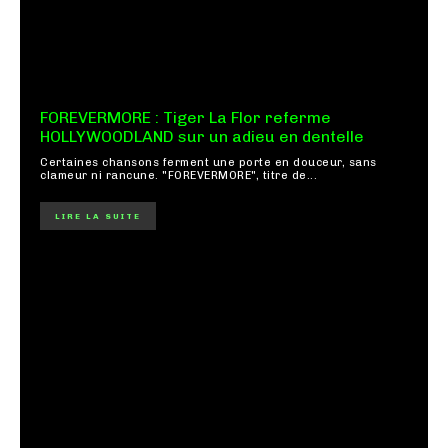
FOREVERMORE : Tiger La Flor referme
HOLLYWOODLAND sur un adieu en dentelle
Certaines chansons ferment une porte en douceur, sans
clameur ni rancune. "FOREVERMORE", titre de...
LIRE LA SUITE