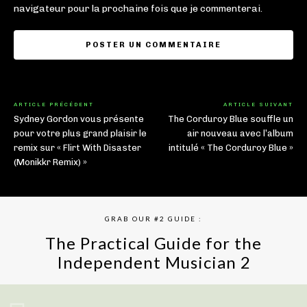
navigateur pour la prochaine fois que je commenterai.
ARTICLE PRÉCÉDENT
ARTICLE SUIVANT
Sydney Gordon vous présente
The Corduroy Blue souffle un
pour votre plus grand plaisir le
air nouveau avec l’album
remix sur « Flirt With Disaster
intitulé « The Corduroy Blue »
(Monikkr Remix) »
GRAB OUR #2 GUIDE :
The Practical Guide for the
Independent Musician 2
GET YOUR BOOK NOW