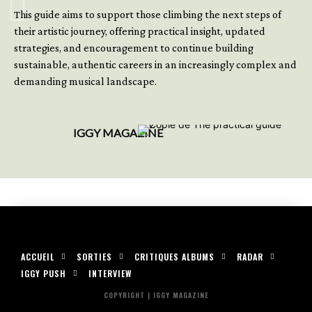
This guide aims to support those climbing the next steps of
their artistic journey, offering practical insight, updated
strategies, and encouragement to continue building
sustainable, authentic careers in an increasingly complex and
demanding musical landscape.
IGGY MAGAZINE
ACCUEIL
SORTIES
CRITIQUES ALBUMS
RADAR
IGGY PUSH
INTERVIEW
COPYRIGHT | IGGY MAGAZINE