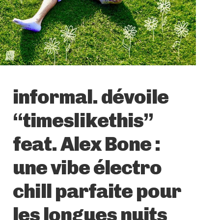
informal. dévoile
“timeslikethis”
feat. Alex Bone :
une vibe électro
chill parfaite pour
les longues nuits