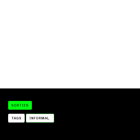
SORTIES
TAGS
INFORMAL.