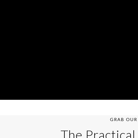
GRAB OUR 
The Practical