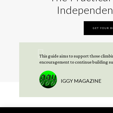
Independen
GET YOUR 
This guide aims to support those climbing
encouragement to continue building sus
IGGY MAGAZINE