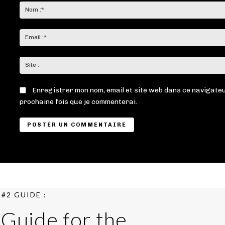
:
Enregistrer mon nom, email et site web dans ce navigateu
prochaine fois que je commenterai.
#2 GUIDE :
 Guide for the