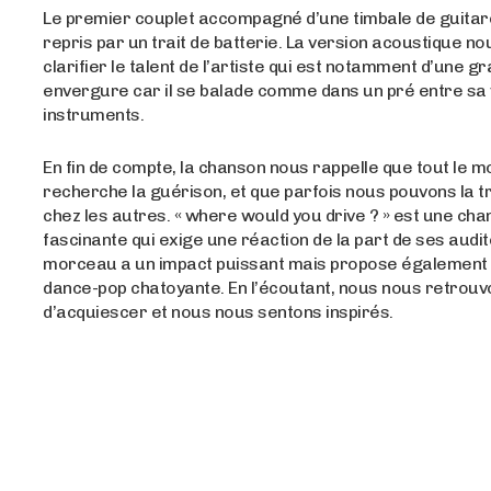
Le premier couplet accompagné d’une timbale de guitar
repris par un trait de batterie. La version acoustique n
clarifier le talent de l’artiste qui est notamment d’une g
envergure car il se balade comme dans un pré entre sa v
instruments.
En fin de compte, la chanson nous rappelle que tout le 
recherche la guérison, et que parfois nous pouvons la t
chez les autres. « where would you drive ? » est une ch
fascinante qui exige une réaction de la part de ses audit
morceau a un impact puissant mais propose également
dance-pop chatoyante. En l’écoutant, nous nous retrouv
d’acquiescer et nous nous sentons inspirés.