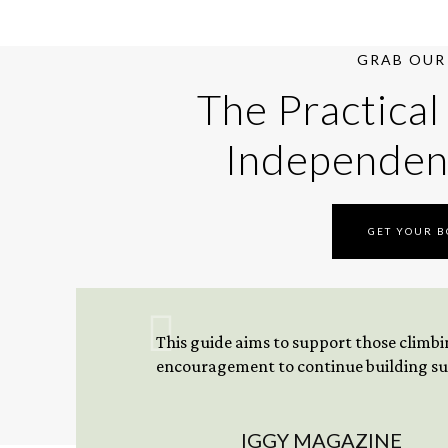
GRAB OUR 
The Practical
Independen
GET YOUR 
This guide aims to support those climbing
encouragement to continue building sus
IGGY MAGAZINE