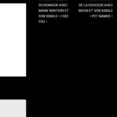
DU BONHEUR AVEC
DE LA DOUCEUR AVEC
MARK WINTERS ET
WOON ET SON SINGLE
SON SINGLE « I SEE
« PET NAMES »
YOU »