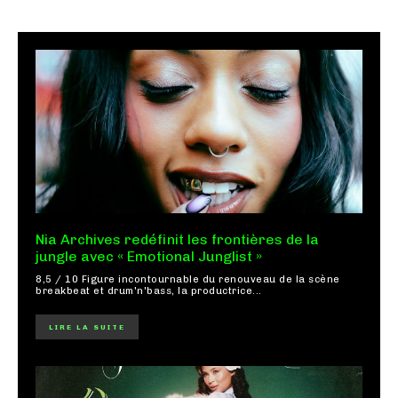
Nia Archives redéfinit les frontières de la
jungle avec « Emotional Junglist »
8,5 / 10 Figure incontournable du renouveau de la scène
breakbeat et drum'n'bass, la productrice...
LIRE LA SUITE