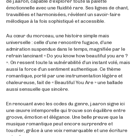
de j.aaron, capable d’explorer toute la palette
émotionnelle avec une fluidité rare. Ses lignes de chant,
travaillées et harmonisées, révèlent un savoir-faire
mélodique à la fois sophistiqué et accessible.
Au cœur du morceau, une histoire simple mais
universelle : celle d’une rencontre fugace, d’une
admiration suspendue dans le temps, magnifiée par le
refrain lancinant « Do you know how beautiful you are ?
». On ressent toute la vulnérabilité d’un instant volé, mais
aussi la force d’un sentiment authentique. Ce thème
romantique, porté par une instrumentation légère et
chaleureuse, fait de « Beautiful You Are » une ballade
aussi sensuelle que sincère.
En renouant avec les codes du genre, j.aaron signe ici
une œuvre intemporelle qui trouve son équilibre entre
groove, émotion et élégance. Une belle preuve que la
musique romantique peut encore surprendre et
toucher, grâce à une voix remarquable et une écriture