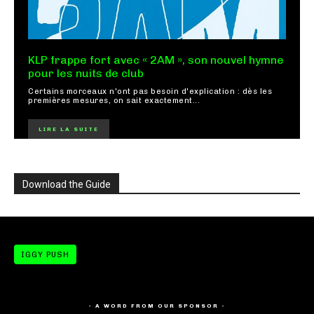
KLP frappe fort avec « 2AM », son nouvel hymne
pour les nuits de club
Certains morceaux n'ont pas besoin d'explication : dès les
premières mesures, on sait exactement...
LIRE LA SUITE
Download the Guide
IGGY PUSH
- A WORD FROM OUR SPONSOR -