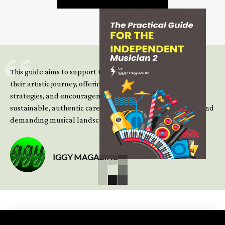
This guide aims to support those climbing the next steps of
their artistic journey, offering practical insight, updated
strategies, and encouragement to continue building
sustainable, authentic careers in an increasingly complex and
demanding musical landscape.
IGGY MAGAZINE