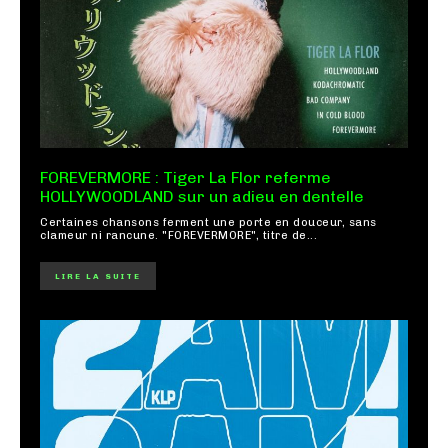
FOREVERMORE : Tiger La Flor referme
HOLLYWOODLAND sur un adieu en dentelle
Certaines chansons ferment une porte en douceur, sans
clameur ni rancune. "FOREVERMORE", titre de...
LIRE LA SUITE