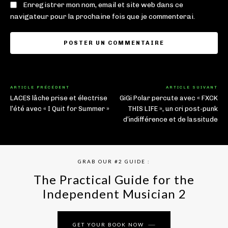
Enregistrer mon nom, email et site web dans ce
navigateur pour la prochaine fois que je commenterai.
ARTICLE PRÉCÉDENT
ARTICLE SUIVANT
LACES lâche prise et électrise
GiGi Polar percute avec « FXCK
l’été avec « I Quit for Summer »
THIS LIFE », un cri post-punk
d’indifférence et de lassitude
GRAB OUR #2 GUIDE :
The Practical Guide for the
Independent Musician 2
GET YOUR BOOK NOW