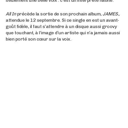
seulement une belle voix : c’est un interprète habité.
All In
précède la sortie de son prochain album,
JAMES.
,
attendue le 12 septembre. Si ce single en est un avant-
goût fidèle, il faut s’attendre à un disque aussi groovy
que touchant, à l’image d’un artiste qui n’a jamais aussi
bien porté son cœur sur la voix.