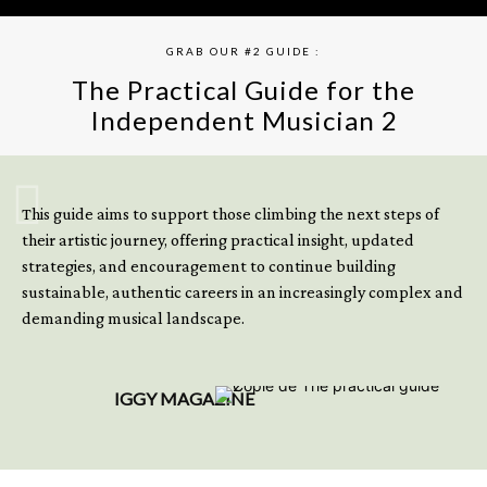
GRAB OUR #2 GUIDE :
The Practical Guide for the
Independent Musician 2
GET YOUR BOOK NOW
This guide aims to support those climbing the next steps of
their artistic journey, offering practical insight, updated
strategies, and encouragement to continue building
sustainable, authentic careers in an increasingly complex and
demanding musical landscape.
IGGY MAGAZINE