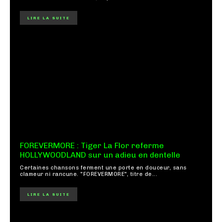
LIRE LA SUITE
FOREVERMORE : Tiger La Flor referme
HOLLYWOODLAND sur un adieu en dentelle
Certaines chansons ferment une porte en douceur, sans
clameur ni rancune. "FOREVERMORE", titre de...
LIRE LA SUITE