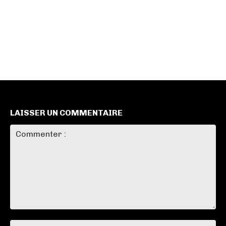
LAISSER UN COMMENTAIRE
Commenter
:
No