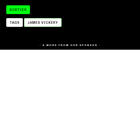
SORTIES
TAGS
JAMES VICKERY
- A WORD FROM OUR SPONSOR -