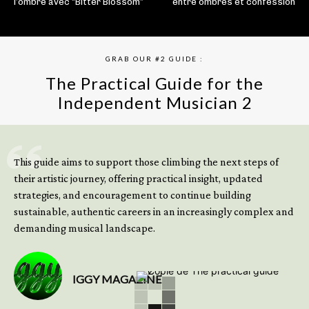
l’ombre avec “Bitter Blossom”
entre ombres et confession
GRAB OUR #2 GUIDE :
The Practical Guide for the
Independent Musician 2
GET YOUR BOOK NOW
This guide aims to support those climbing the next steps of
their artistic journey, offering practical insight, updated
strategies, and encouragement to continue building
sustainable, authentic careers in an increasingly complex and
demanding musical landscape.
IGGY MAGAZINE