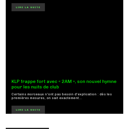
LIRE LA SUITE
KLP frappe fort avec « 2AM », son nouvel hymne
pour les nuits de club
Certains morceaux n'ont pas besoin d'explication : dès les
premières mesures, on sait exactement...
LIRE LA SUITE