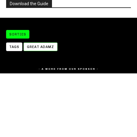
Download the Guide
SORTIES
TAGS
GREAT ADAMZ
- A WORD FROM OUR SPONSOR -