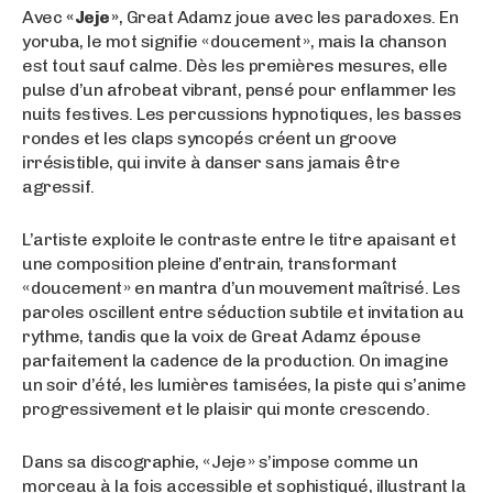
Avec
« Jeje »
, Great Adamz joue avec les paradoxes. En
yoruba, le mot signifie « doucement », mais la chanson
est tout sauf calme. Dès les premières mesures, elle
pulse d’un afrobeat vibrant, pensé pour enflammer les
nuits festives. Les percussions hypnotiques, les basses
rondes et les claps syncopés créent un groove
irrésistible, qui invite à danser sans jamais être
agressif.
L’artiste exploite le contraste entre le titre apaisant et
une composition pleine d’entrain, transformant
« doucement » en mantra d’un mouvement maîtrisé. Les
paroles oscillent entre séduction subtile et invitation au
rythme, tandis que la voix de Great Adamz épouse
parfaitement la cadence de la production. On imagine
un soir d’été, les lumières tamisées, la piste qui s’anime
progressivement et le plaisir qui monte crescendo.
Dans sa discographie, « Jeje » s’impose comme un
morceau à la fois accessible et sophistiqué, illustrant la