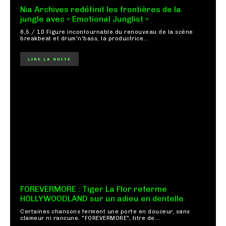
Nia Archives redéfinit les frontières de la
jungle avec « Emotional Junglist »
8,5 / 10 Figure incontournable du renouveau de la scène
breakbeat et drum'n'bass, la productrice...
LIRE LA SUITE
FOREVERMORE : Tiger La Flor referme
HOLLYWOODLAND sur un adieu en dentelle
Certaines chansons ferment une porte en douceur, sans
clameur ni rancune. "FOREVERMORE", titre de...