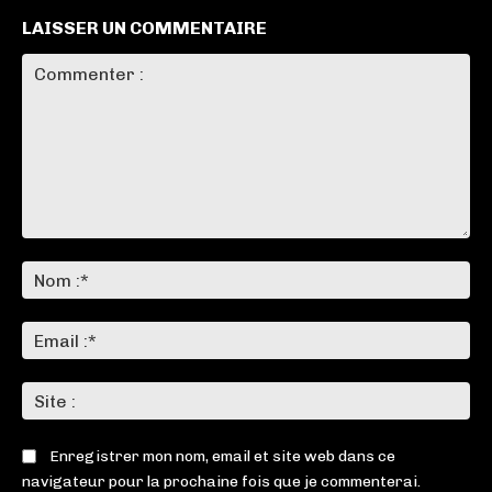
LAISSER UN COMMENTAIRE
Commenter
:
No
:*
Ema
:*
Sit
:
Enregistrer mon nom, email et site web dans ce
navigateur pour la prochaine fois que je commenterai.