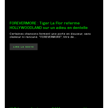
FOREVERMORE : Tiger La Flor referme
HOLLYWOODLAND sur un adieu en dentelle
Certaines chansons ferment une porte en douceur, sans
clameur ni rancune. "FOREVERMORE", titre de...
LIRE LA SUITE