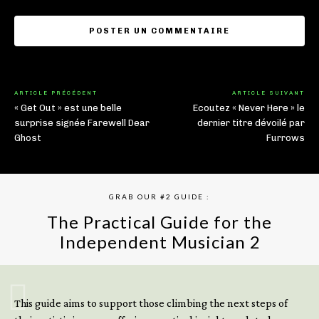
ARTICLE PRÉCÉDENT
ARTICLE SUIVANT
« Get Out » est une belle
Ecoutez « Never Here » le
surprise signée Farewell Dear
dernier titre dévoilé par
Ghost
Furrows
GRAB OUR #2 GUIDE :
The Practical Guide for the
Independent Musician 2
GET YOUR BOOK NOW
This guide aims to support those climbing the next steps of