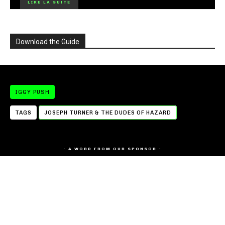
LIRE LA SUITE
Download the Guide
IGGY PUSH
TAGS
JOSEPH TURNER & THE DUDES OF HAZARD
- A WORD FROM OUR SPONSOR -