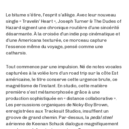
Le bitume s’étire, l’esprit s’allège. Avec leur nouveau
single « Travelin’ Heart », Joseph Turner & The Dudes of
Hazard signent une chronique routière d’une sincérité
désarmante. À la croisée d’un indie pop cinématique et
d’une Americana texturée, ce morceau capture
l’essence même du voyage, pensé comme une
catharsis.
Tout commence par une impulsion. Né de notes vocales
capturées à la volée lors d’un road trip sur la côte Est
américaine, le titre conserve cette urgence brute, ce
magnétisme de l’instant. En studio, cette matière
première s’est métamorphosée grâce à une
production sophistiquée en « distance collaborative ».
Les percussions organiques de Nicky-Boy Brown,
enregistrées aux Tracksuit Studios, insufflent un
groove de grand chemin. Par-dessus, la
pedal steel
aérienne de Keenan Schuck dialogue magnifiquement