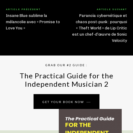
ARTICLE PRÉCÉDENT
ARTICLE SUIVANT
Insane Blue sublime la
Paranoïa cybernétique et
mélancolie avec « Promise to
chaos post-punk : pourquoi
Love You »
« Theft World » de Lip Critic
est un chef-d’œuvre de Sonic
Velocity
GRAB OUR #2 GUIDE :
The Practical Guide for the
Independent Musician 2
GET YOUR BOOK NOW