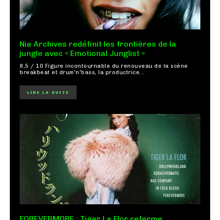
Nia Archives redéfinit les frontières de la
jungle avec « Emotional Junglist »
8,5 / 10 Figure incontournable du renouveau de la scène
breakbeat et drum'n'bass, la productrice...
LIRE LA SUITE
FOREVERMORE : Tiger La Flor referme