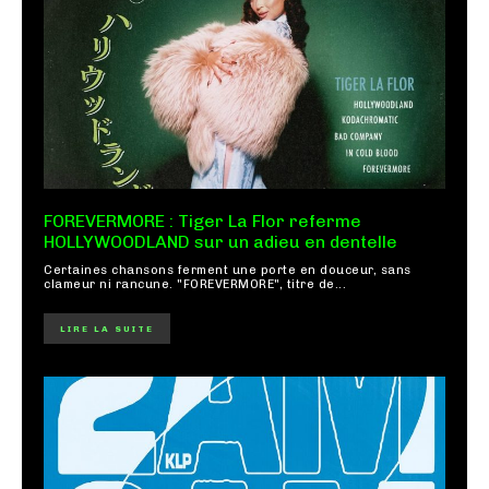
FOREVERMORE : Tiger La Flor referme
HOLLYWOODLAND sur un adieu en dentelle
Certaines chansons ferment une porte en douceur, sans
clameur ni rancune. "FOREVERMORE", titre de...
LIRE LA SUITE