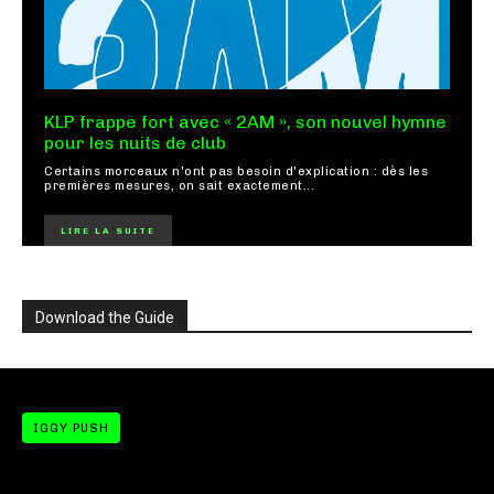
KLP frappe fort avec « 2AM », son nouvel hymne
pour les nuits de club
Certains morceaux n'ont pas besoin d'explication : dès les
premières mesures, on sait exactement...
LIRE LA SUITE
Download the Guide
IGGY PUSH