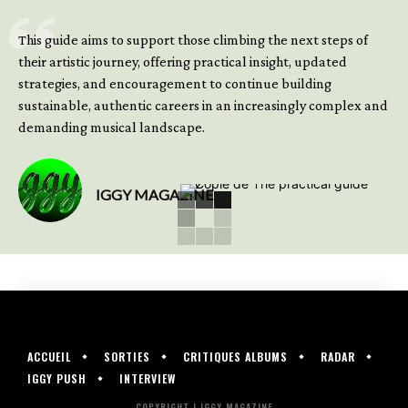
GET YOUR BOOK NOW
This guide aims to support those climbing the next steps of
their artistic journey, offering practical insight, updated
strategies, and encouragement to continue building
sustainable, authentic careers in an increasingly complex and
demanding musical landscape.
IGGY MAGAZINE
ACCUEIL
SORTIES
CRITIQUES ALBUMS
RADAR
IGGY PUSH
INTERVIEW
COPYRIGHT | IGGY MAGAZINE