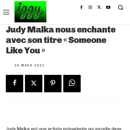
Judy Malka nous enchante
avec son titre « Someone
Like You »
26 MARS 2023
Judy Malka est une artiste polyvalente qui excelle dans