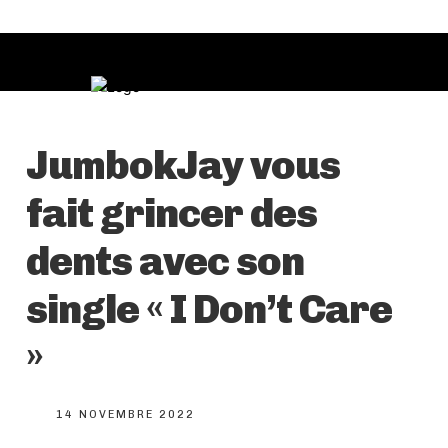
JumbokJay vous
fait grincer des
dents avec son
single « I Don’t Care
»
14 NOVEMBRE 2022