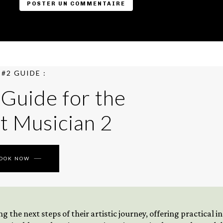
#2 GUIDE :
 Guide for the
t Musician 2
BOOK NOW
 the next steps of their artistic journey, offering practical 