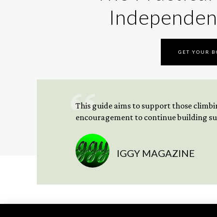
Independen
GET YOUR 
This guide aims to support those climbing
encouragement to continue building sus
IGGY MAGAZINE