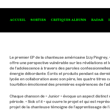
ACCUEIL
SORTIES
CRITIQUES ALBUMS
RADAR
Le premier EP de la chanteuse américaine Izzy Pingrey, «
offre une perspective vulnérable sur les révélations et l
de l’adolescence à travers des paroles confessionnelles
énergie débordante. Écrits et produits pendant sa dern
lycée en collaboration avec son père, les quatre titres c
tourbillon émotionnel des premières expériences de l’a
Chaque chanson de « Junior » évoque un aspect distinct 
période. « Sick of it » qui ouvre le projet et qui est représ
projet de la chanteuse témoigne de l’apprentissage de l’