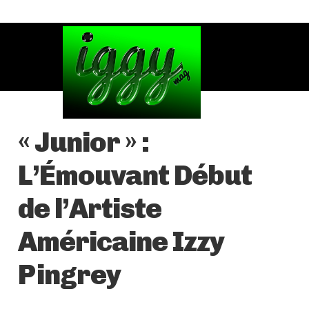
« Junior » :
L’Émouvant Début
de l’Artiste
Américaine Izzy
Pingrey