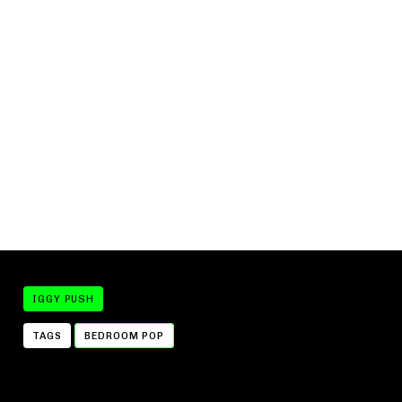
IGGY PUSH
TAGS
BEDROOM POP