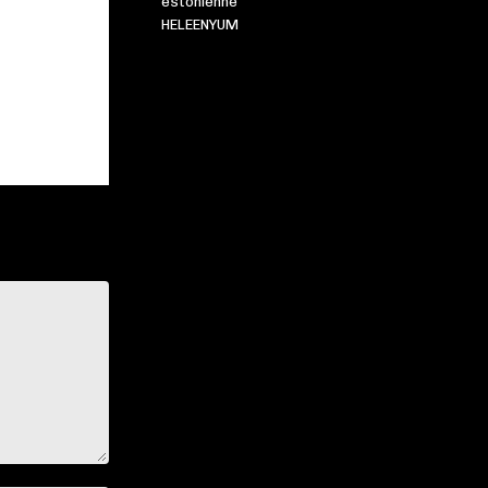
estonienne
HELEENYUM