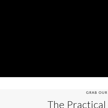
GRAB OUR 
The Practical