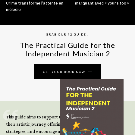
Crime transforme l’attente en
marquant avec « yours too »
mélodie
GRAB OUR #2 GUIDE :
The Practical Guide for the
Independent Musician 2
GET YOUR BOOK NOW
This guide aims to support those climbing the next steps of
their artistic journey, offering practical insight, updated
strategies, and encouragement to continue building