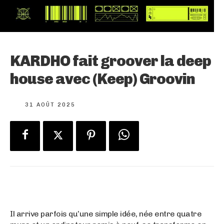
KARDHO fait groover la deep
house avec (Keep) Groovin
31 AOÛT 2025
Il arrive parfois qu’une simple idée, née entre quatre