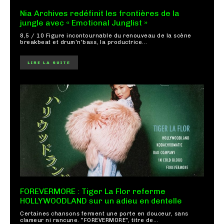
Nia Archives redéfinit les frontières de la
jungle avec « Emotional Junglist »
8,5 / 10 Figure incontournable du renouveau de la scène
breakbeat et drum'n'bass, la productrice...
LIRE LA SUITE
FOREVERMORE : Tiger La Flor referme
HOLLYWOODLAND sur un adieu en dentelle
Certaines chansons ferment une porte en douceur, sans
clameur ni rancune. "FOREVERMORE", titre de...