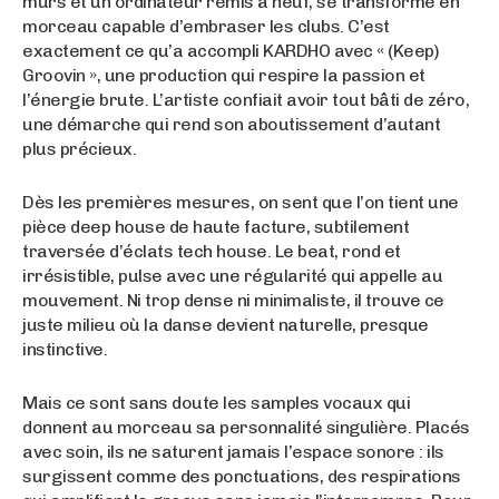
murs et un ordinateur remis à neuf, se transforme en
morceau capable d’embraser les clubs. C’est
exactement ce qu’a accompli KARDHO avec « (Keep)
Groovin », une production qui respire la passion et
l’énergie brute. L’artiste confiait avoir tout bâti de zéro,
une démarche qui rend son aboutissement d’autant
plus précieux.
Dès les premières mesures, on sent que l’on tient une
pièce deep house de haute facture, subtilement
traversée d’éclats tech house. Le beat, rond et
irrésistible, pulse avec une régularité qui appelle au
mouvement. Ni trop dense ni minimaliste, il trouve ce
juste milieu où la danse devient naturelle, presque
instinctive.
Mais ce sont sans doute les samples vocaux qui
donnent au morceau sa personnalité singulière. Placés
avec soin, ils ne saturent jamais l’espace sonore : ils
surgissent comme des ponctuations, des respirations