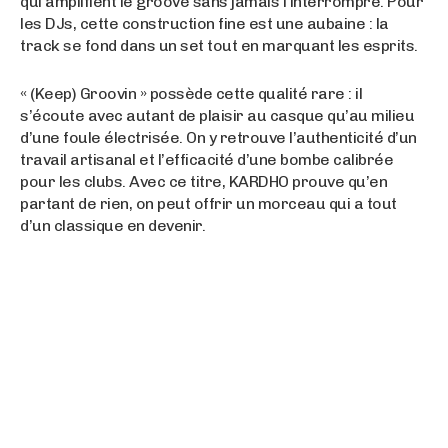
qui amplifient le groove sans jamais l’interrompre. Pour
les DJs, cette construction fine est une aubaine : la
track se fond dans un set tout en marquant les esprits.
« (Keep) Groovin » possède cette qualité rare : il
s’écoute avec autant de plaisir au casque qu’au milieu
d’une foule électrisée. On y retrouve l’authenticité d’un
travail artisanal et l’efficacité d’une bombe calibrée
pour les clubs. Avec ce titre, KARDHO prouve qu’en
partant de rien, on peut offrir un morceau qui a tout
d’un classique en devenir.