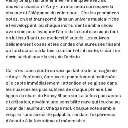
Kenny Sharp fait une entrée remarquée avec sa
nouvelle chanson « Amy », un morceau qui respire la
chaleur et l’élégance du retro-soul. Dès les premières
notes, on est transporté dans un univers musical riche
et enveloppant, où chaque instrument semble choisi
avec soin pour évoquer l’âme de la soul classique tout
en lui insufflant une modernité subtile. Les cuivres
délicatement dosés et les cordes chaleureuses tissent
un fond sonore à la fois luxuriant et intimiste, créant un
écrin parfait pour la voix de l’artiste.
Car c’est sans doute sa voix qui fait toute la magie de
« Amy ». Profonde, émotive et parfaitement maîtrisée,
elle capte immédiatement l’attention et se glisse dans
les nuances les plus subtiles de chaque phrase. Les
lignes de chant de Kenny Sharp sont à la fois puissantes
et délicates, révélant une sensibilité rare qui touche au
cœur de l’auditeur. Chaque mot, chaque note semble
respirer une sincérité palpable, rendant l’expérience
d’écoute à la fois intime et mémorable.