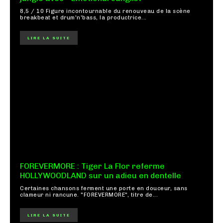
8,5 / 10 Figure incontournable du renouveau de la scène
breakbeat et drum'n'bass, la productrice...
LIRE LA SUITE
FOREVERMORE : Tiger La Flor referme
HOLLYWOODLAND sur un adieu en dentelle
Certaines chansons ferment une porte en douceur, sans
clameur ni rancune. "FOREVERMORE", titre de...
LIRE LA SUITE