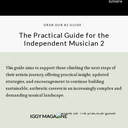
lumière
GRAB OUR #2 GUIDE :
The Practical Guide for the
Independent Musician 2
GET YOUR BOOK NOW
This guide aims to support those climbing the next steps of
their artistic journey, offering practical insight, updated
strategies, and encouragement to continue building
sustainable, authentic careers in an increasingly complex and
demanding musical landscape.
IGGY MAGAZINE