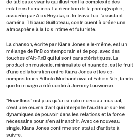
de tableaux vivants qui illustrent la complexité des
relations humaines. La direction de la photographie,
assurée par Alex Heyoka, et le travail de l’assistant
caméra, Thibaud Guilloteau, contribuent à créer une
atmosphère à la fois intime et futuriste.
La chanson, écrite par Kiara Jones elle-même, est un
mélange de RnB contemporain et de pop, avec des
touches d’Alt-RnB qui lui sont caractéristiques. La
production musicale, minimaliste et nuancée, est le fruit
d’une collaboration entre Kiara Jones et les co-
compositeurs Sithole Murhandziwa et Fabien Nilo, tandis
que le mixage a été confié à Jeremy Louwerse.
“Heartless” est plus qu’un simple morceau musical;
c’est une œuvre d’art qui interpelle l’auditeur sur les
dynamiques de pouvoir dans les relations et la force
nécessaire pour s’en affranchir. Avec ce nouveau
single, Kiara Jones confirme son statut d’artiste à
suivre.