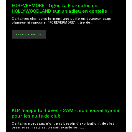
FOREVERMORE : Tiger La Flor referme
HOLLYWOODLAND sur un adieu en dentelle
Certaines chansons ferment une porte en douceur, sans
clameur ni rancune. "FOREVERMORE", titre de...
LIRE LA SUITE
KLP frappe fort avec « 2AM », son nouvel hymne
pour les nuits de club
Certains morceaux n'ont pas besoin d'explication : dès les
premières mesures, on sait exactement...