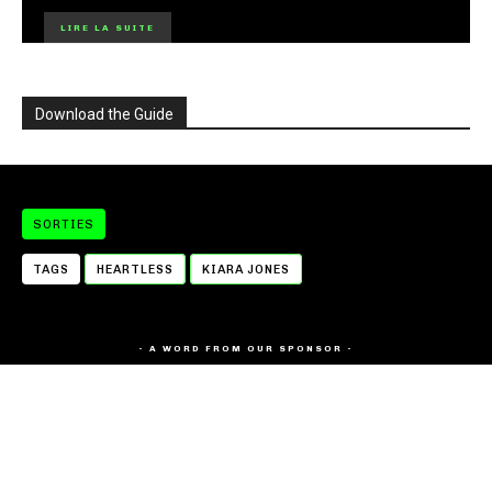
LIRE LA SUITE
Download the Guide
SORTIES
TAGS
HEARTLESS
KIARA JONES
- A WORD FROM OUR SPONSOR -