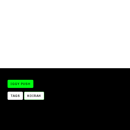
IGGY PUSH
TAGS
KOIRAH