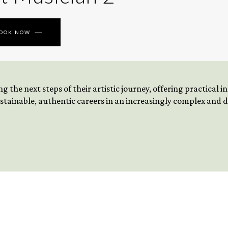
BOOK NOW
 the next steps of their artistic journey, offering practical 
tainable, authentic careers in an increasingly complex and