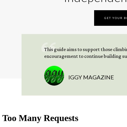
GET YOUR 
This guide aims to support those climbing
encouragement to continue building sus
IGGY MAGAZINE