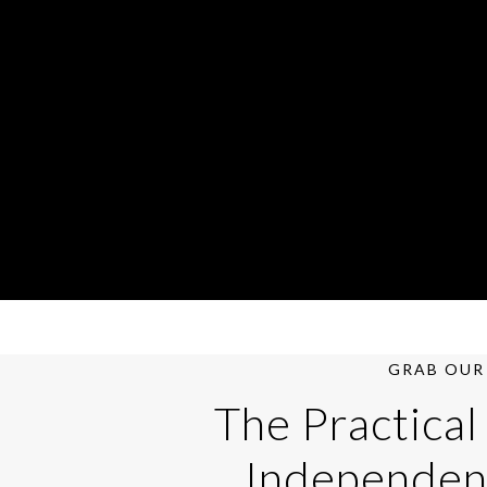
GRAB OUR 
The Practical
Independen