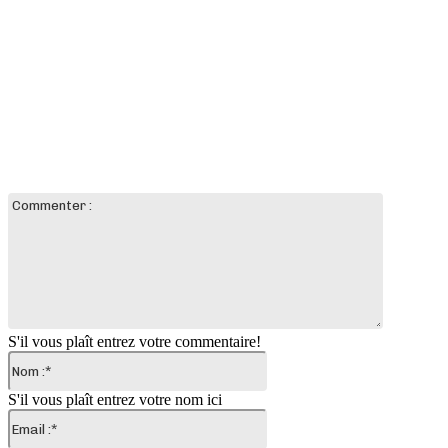
LAISSER UN COMMENTAIRE
Commente
:
S'il vous plaît entrez votre commentaire!
Nom
:*
S'il vous plaît entrez votre nom ici
Email
:*