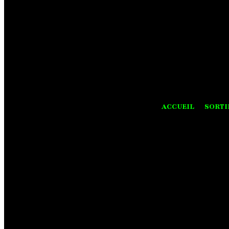
ACCUEIL
SORTI