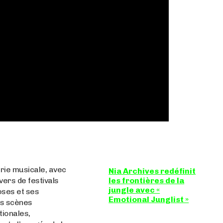
trie musicale, avec
Nia Archives redéfinit
vers de festivals
les frontières de la
jungle avec «
oses et ses
Emotional Junglist »
s scènes
tionales,
8,5 / 10 Figure
incontournable du renouveau