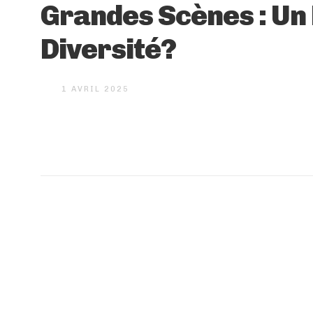
Grandes Scènes : U
Diversité?
1 AVRIL 2025