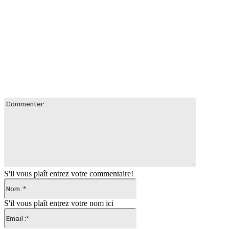
LAISSER UN COMMENTAIRE
Commente
:
S'il vous plaît entrez votre commentaire!
Nom
:*
S'il vous plaît entrez votre nom ici
Email
:*