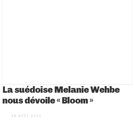
La suédoise Melanie Wehbe
nous dévoile « Bloom »
28 AOÛT 2022