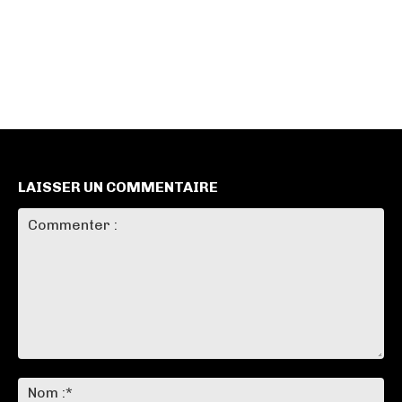
LAISSER UN COMMENTAIRE
Commenter
:
No