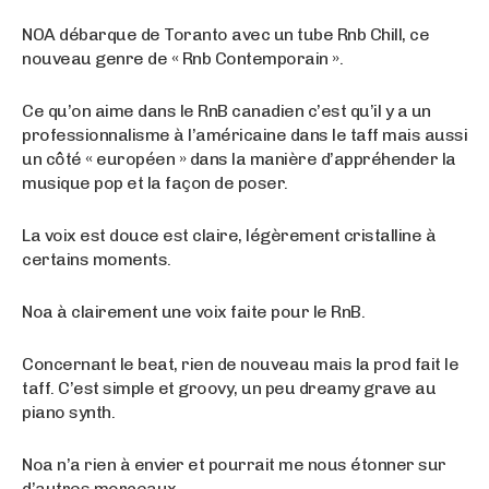
NOA débarque de Toranto avec un tube Rnb Chill, ce
nouveau genre de « Rnb Contemporain ».
Ce qu’on aime dans le RnB canadien c’est qu’il y a un
professionnalisme à l’américaine dans le taff mais aussi
un côté « européen » dans la manière d’appréhender la
musique pop et la façon de poser.
La voix est douce est claire, légèrement cristalline à
certains moments.
Noa à clairement une voix faite pour le RnB.
Concernant le beat, rien de nouveau mais la prod fait le
taff. C’est simple et groovy, un peu dreamy grave au
piano synth.
Noa n’a rien à envier et pourrait me nous étonner sur
d’autres morceaux.