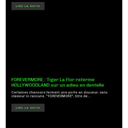
LIRE LA SUITE
FOREVERMORE : Tiger La Flor referme
HOLLYWOODLAND sur un adieu en dentelle
Certaines chansons ferment une porte en douceur, sans
clameur ni rancune. "FOREVERMORE", titre de...
LIRE LA SUITE