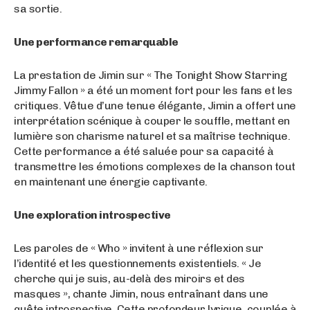
sa sortie​.
Une performance remarquable
La prestation de Jimin sur « The Tonight Show Starring
Jimmy Fallon » a été un moment fort pour les fans et les
critiques. Vêtue d’une tenue élégante, Jimin a offert une
interprétation scénique à couper le souffle, mettant en
lumière son charisme naturel et sa maîtrise technique.
Cette performance a été saluée pour sa capacité à
transmettre les émotions complexes de la chanson tout
en maintenant une énergie captivante​.
Une exploration introspective
Les paroles de « Who » invitent à une réflexion sur
l’identité et les questionnements existentiels. « Je
cherche qui je suis, au-delà des miroirs et des
masques », chante Jimin, nous entraînant dans une
quête introspective. Cette profondeur lyrique, couplée à