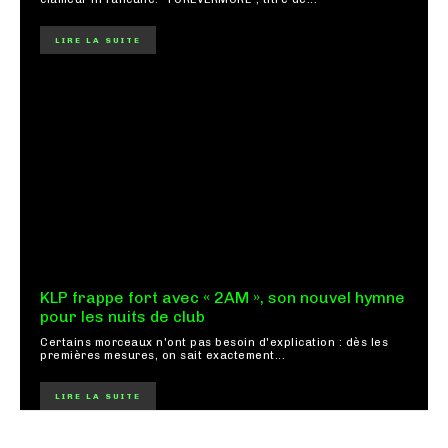
LIRE LA SUITE
KLP frappe fort avec « 2AM », son nouvel hymne
pour les nuits de club
Certains morceaux n'ont pas besoin d'explication : dès les
premières mesures, on sait exactement...
LIRE LA SUITE