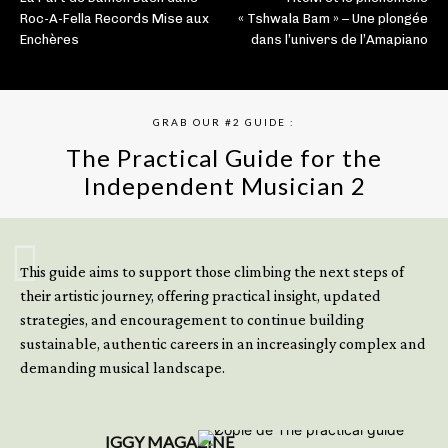
Roc-A-Fella Records Mise aux
« Tshwala Bam » – Une plongée
Enchères
dans l’univers de l’Amapiano
GRAB OUR #2 GUIDE :
The Practical Guide for the
Independent Musician 2
GET YOUR BOOK NOW
This guide aims to support those climbing the next steps of
their artistic journey, offering practical insight, updated
strategies, and encouragement to continue building
sustainable, authentic careers in an increasingly complex and
demanding musical landscape.
IGGY MAGAZINE