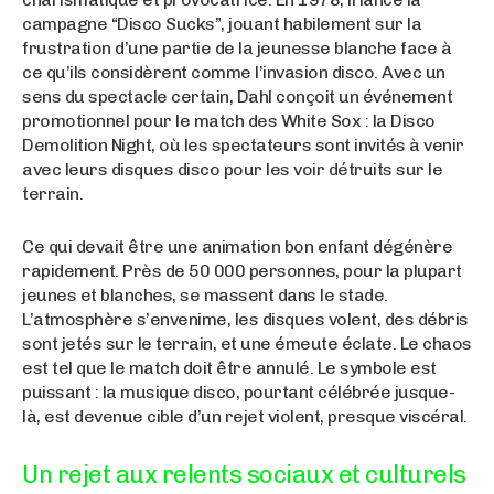
campagne “Disco Sucks”, jouant habilement sur la
frustration d’une partie de la jeunesse blanche face à
ce qu’ils considèrent comme l’invasion disco. Avec un
sens du spectacle certain, Dahl conçoit un événement
promotionnel pour le match des White Sox : la Disco
Demolition Night, où les spectateurs sont invités à venir
avec leurs disques disco pour les voir détruits sur le
terrain.
Ce qui devait être une animation bon enfant dégénère
rapidement. Près de 50 000 personnes, pour la plupart
jeunes et blanches, se massent dans le stade.
L’atmosphère s’envenime, les disques volent, des débris
sont jetés sur le terrain, et une émeute éclate. Le chaos
est tel que le match doit être annulé. Le symbole est
puissant : la musique disco, pourtant célébrée jusque-
là, est devenue cible d’un rejet violent, presque viscéral.
Un rejet aux relents sociaux et culturels