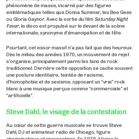
phénomène de masse, incarné par des figures
emblématiques telles que Donna Summer, les Bee Gees
ou Gloria Gaynor. Avec la sortie du film
Saturday Night
Fever
, le disco est propulsé sur le devant de la scène
internationale, synonyme d’émancipation et de fête.
Pourtant, cet essor massif n’a pas fait que des heureux.
Dès le milieu des années 1970, un mouvement de rejet
s’organise, principalement parmi les fans de rock
traditionnel. Derrière cette opposition se cache souvent
une posture identitaire, teintée de racisme,
d’homophobie et de sexisme, opposant un “vrai” rock
blanc à une musique perçue comme “commerciale” et
“artificielle”.
Steve Dahl, le visage de la contestation
Au cœur de cette guerre musicale se trouve Steve
Dahl, DJ et animateur radio de Chicago, figure
charismatique et provocatrice. En 1978, il lance la