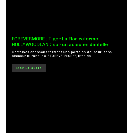
FOREVERMORE : Tiger La Flor referme
HOLLYWOODLAND sur un adieu en dentelle
Certaines chansons ferment une porte en douceur, sans
clameur ni rancune. "FOREVERMORE", titre de...
LIRE LA SUITE