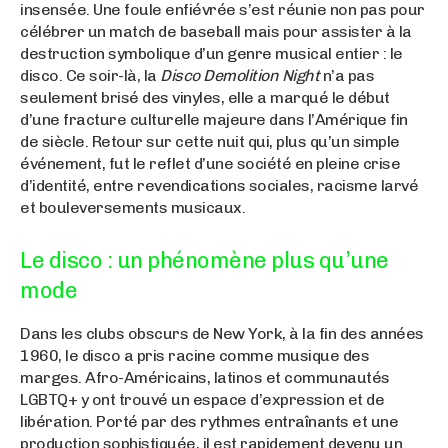
insensée. Une foule enfiévrée s’est réunie non pas pour
célébrer un match de baseball mais pour assister à la
destruction symbolique d’un genre musical entier : le
disco. Ce soir-là, la
Disco Demolition Night
n’a pas
seulement brisé des vinyles, elle a marqué le début
d’une fracture culturelle majeure dans l’Amérique fin
de siècle. Retour sur cette nuit qui, plus qu’un simple
événement, fut le reflet d’une société en pleine crise
d’identité, entre revendications sociales, racisme larvé
et bouleversements musicaux.
Le disco : un phénomène plus qu’une
mode
Dans les clubs obscurs de New York, à la fin des années
1960, le disco a pris racine comme musique des
marges. Afro-Américains, latinos et communautés
LGBTQ+ y ont trouvé un espace d’expression et de
libération. Porté par des rythmes entraînants et une
production sophistiquée, il est rapidement devenu un