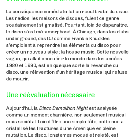
La conséquence immédiate fut un recul brutal du disco.
Les radios, les maisons de disques, fuient ce genre
soudainement stigmatisé. Pourtant, loin de disparaître,
le disco s’est métamorphosé. À Chicago, dans les clubs
underground, des DJ comme Frankie Knuckles
s’emploient à reprendre les éléments du disco pour
créer un nouveau style : la house music. Cette nouvelle
vague, qui allait conquérir le monde dans les années
1980 et 1990, est en quelque sorte la revanche du
disco, une réinvention d’un héritage musical qui refuse
de mourir.
Une réévaluation nécessaire
Aujourd’hui, la
Disco Demolition Night
est analysée
comme un moment charnière, non seulement musical
mais sociétal. Loin d’être une simple fête, cette nuit a
cristallisé les fractures d’une Amérique en pleine
mutation. Le disco, longtemps moqué et rejeté, est