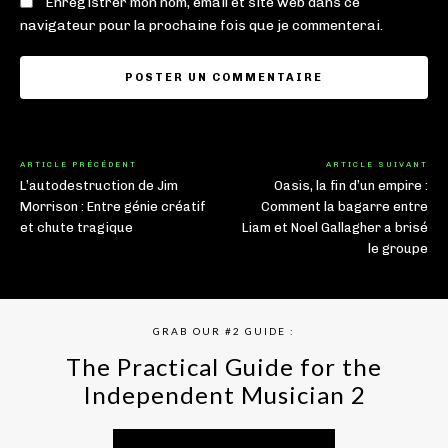
Enregistrer mon nom, email et site web dans ce
navigateur pour la prochaine fois que je commenterai.
ARTICLE PRÉCÉDENT
ARTICLE SUIVANT
L’autodestruction de Jim
Oasis, la fin d’un empire :
Morrison : Entre génie créatif
Comment la bagarre entre
et chute tragique
Liam et Noel Gallagher a brisé
le groupe
GRAB OUR #2 GUIDE :
The Practical Guide for the
Independent Musician 2