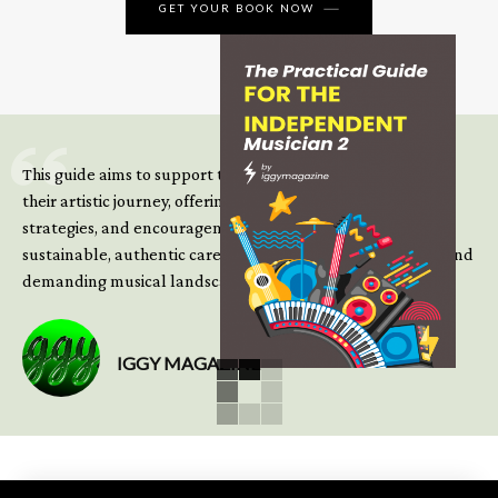
GET YOUR BOOK NOW
This guide aims to support those climbing the next steps of
their artistic journey, offering practical insight, updated
strategies, and encouragement to continue building
sustainable, authentic careers in an increasingly complex and
demanding musical landscape.
IGGY MAGAZINE