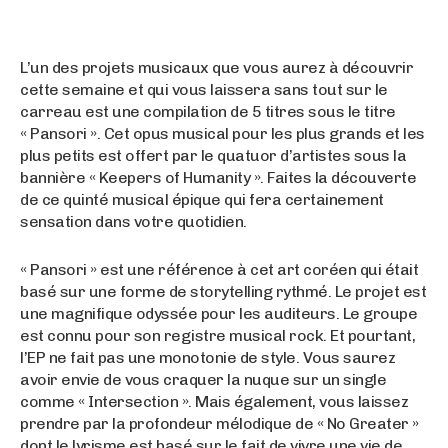
L’un des projets musicaux que vous aurez à découvrir
cette semaine et qui vous laissera sans tout sur le
carreau est une compilation de 5 titres sous le titre
« Pansori ». Cet opus musical pour les plus grands et les
plus petits est offert par le quatuor d’artistes sous la
bannière « Keepers of Humanity ». Faites la découverte
de ce quinté musical épique qui fera certainement
sensation dans votre quotidien.
« Pansori » est une référence à cet art coréen qui était
basé sur une forme de storytelling rythmé. Le projet est
une magnifique odyssée pour les auditeurs. Le groupe
est connu pour son registre musical rock. Et pourtant,
l’EP ne fait pas une monotonie de style. Vous saurez
avoir envie de vous craquer la nuque sur un single
comme « Intersection ». Mais également, vous laissez
prendre par la profondeur mélodique de « No Greater »
dont le lyrisme est basé sur le fait de vivre une vie de