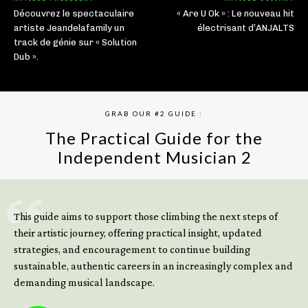
Découvrez le spectaculaire
« Are U Ok » : Le nouveau hit
artiste Jeandelafamily un
électrisant d’ANJALTS
track de génie sur « Solution
Dub ».
GRAB OUR #2 GUIDE :
The Practical Guide for the
Independent Musician 2
GET YOUR BOOK NOW
This guide aims to support those climbing the next steps of
their artistic journey, offering practical insight, updated
strategies, and encouragement to continue building
sustainable, authentic careers in an increasingly complex and
demanding musical landscape.