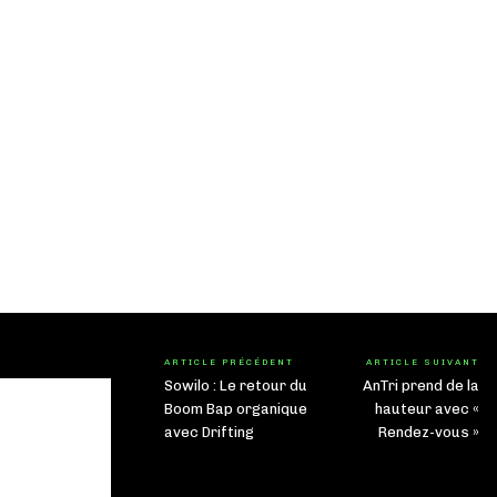
ARTICLE PRÉCÉDENT
ARTICLE SUIVANT
Sowilo : Le retour du
AnTri prend de la
Boom Bap organique
hauteur avec «
avec Drifting
Rendez-vous »