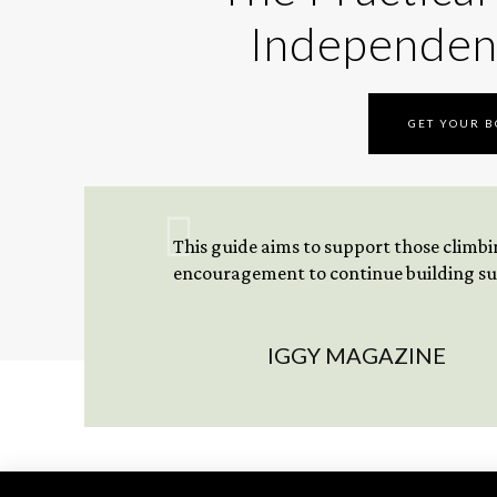
Independen
GET YOUR 
This guide aims to support those climbing
encouragement to continue building sus
IGGY MAGAZINE