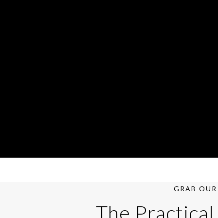
GRAB OUR 
The Practical