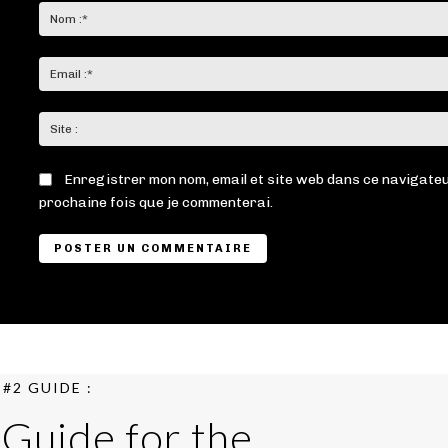
:
Enregistrer mon nom, email et site web dans ce navigateu
prochaine fois que je commenterai.
#2 GUIDE :
 Guide for the