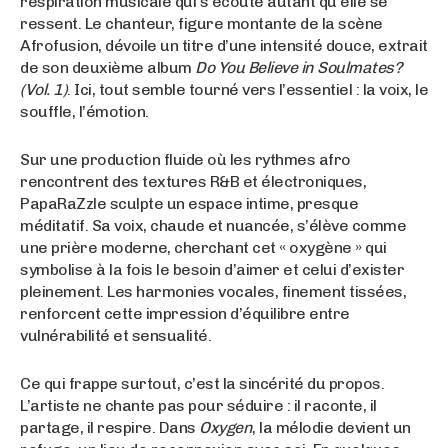
respiration musicale qui s’écoute autant qu’elle se
ressent. Le chanteur, figure montante de la scène
Afrofusion, dévoile un titre d’une intensité douce, extrait
de son deuxième album
Do You Believe in Soulmates?
(Vol. 1)
. Ici, tout semble tourné vers l’essentiel : la voix, le
souffle, l’émotion.
Sur une production fluide où les rythmes afro
rencontrent des textures R&B et électroniques,
PapaRaZzle sculpte un espace intime, presque
méditatif. Sa voix, chaude et nuancée, s’élève comme
une prière moderne, cherchant cet « oxygène » qui
symbolise à la fois le besoin d’aimer et celui d’exister
pleinement. Les harmonies vocales, finement tissées,
renforcent cette impression d’équilibre entre
vulnérabilité et sensualité.
Ce qui frappe surtout, c’est la sincérité du propos.
L’artiste ne chante pas pour séduire : il raconte, il
partage, il respire. Dans
Oxygen
, la mélodie devient un