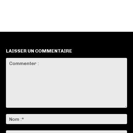
LAISSER UN COMMENTAIRE
Commenter
:
No
:*