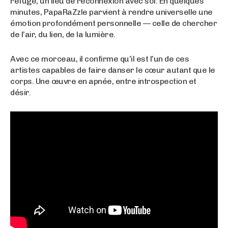
refuge, un lieu de reconnexion avec soi. En quelques
minutes, PapaRaZzle parvient à rendre universelle une
émotion profondément personnelle — celle de chercher
de l’air, du lien, de la lumière.
Avec ce morceau, il confirme qu’il est l’un de ces
artistes capables de faire danser le cœur autant que le
corps. Une œuvre en apnée, entre introspection et
désir.