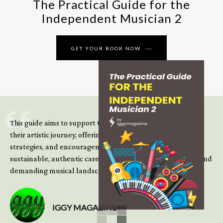
The Practical Guide for the
Independent Musician 2
GET YOUR BOOK NOW
This guide aims to support those climbing the next steps of
their artistic journey, offering practical insight, updated
strategies, and encouragement to continue building
sustainable, authentic careers in an increasingly complex and
demanding musical landscape.
IGGY MAGAZINE