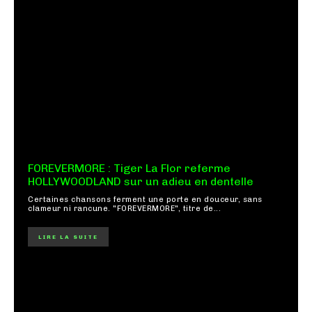
FOREVERMORE : Tiger La Flor referme
HOLLYWOODLAND sur un adieu en dentelle
Certaines chansons ferment une porte en douceur, sans
clameur ni rancune. "FOREVERMORE", titre de...
LIRE LA SUITE