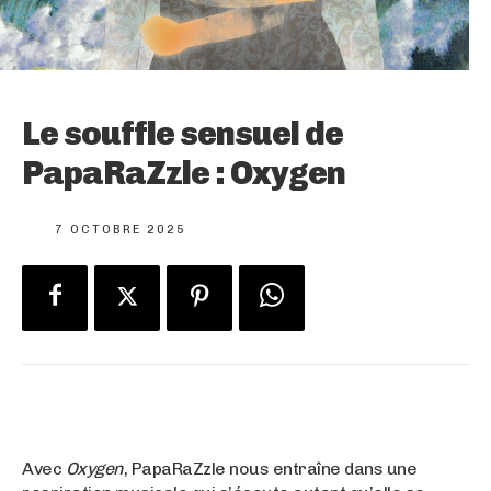
Le souffle sensuel de
PapaRaZzle : Oxygen
7 OCTOBRE 2025
Avec
Oxygen
, PapaRaZzle nous entraîne dans une