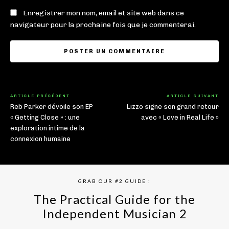
Enregistrer mon nom, email et site web dans ce
navigateur pour la prochaine fois que je commenterai.
ARTICLE PRÉCÉDENT
ARTICLE SUIVANT
Reb Parker dévoile son EP
Lizzo signe son grand retour
« Getting Close » : une
avec « Love in Real Life »
exploration intime de la
connexion humaine
GRAB OUR #2 GUIDE :
The Practical Guide for the
Independent Musician 2