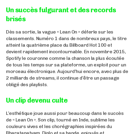
Un succès fulgurant et des records
brisés
Dès sa sortie, la vague « Lean On » déferle sur les
classements. Numéro 1 dans de nombreux pays, le titre
atteint la quatrième place du Billboard Hot 100 et
devient rapidement incontournable. En novembre 2015,
Spotify le couronne comme la chanson la plus écoutée
de tous les temps sur sa plateforme, un exploit pour un
morceau électronique. Aujourd’hui encore, avec plus de
2 milliards de streams, il continue d’être un passage
obligé des playlists.
Un clip devenu culte
L’esthétique joue aussi pour beaucoup dans le succès
de « Lean On ». Son clip, tourné en Inde, sublime les
couleurs vives et les chorégraphies inspirées du
Bharatanatyam. Diplo et sa bande, enjoués et