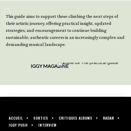
GET YOUR BOOK NOW
This guide aims to support those climbing the next steps of
their artistic journey, offering practical insight, updated
strategies, and encouragement to continue building
sustainable, authentic careers in an increasingly complex and
demanding musical landscape.
IGGY MAGAZINE
ACCUEIL
SORTIES
CRITIQUES ALBUMS
RADAR
IGGY PUSH
INTERVIEW