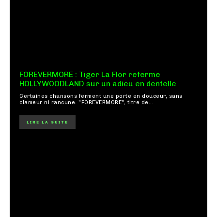
FOREVERMORE : Tiger La Flor referme
HOLLYWOODLAND sur un adieu en dentelle
Certaines chansons ferment une porte en douceur, sans
clameur ni rancune. "FOREVERMORE", titre de...
LIRE LA SUITE