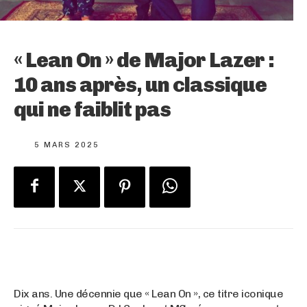
« Lean On » de Major Lazer :
10 ans après, un classique
qui ne faiblit pas
5 MARS 2025
Dix ans. Une décennie que « Lean On », ce titre iconique